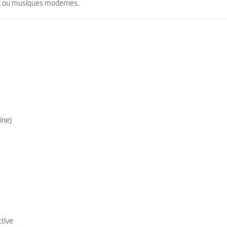
unk ou musiques modernes.
ine)
tive