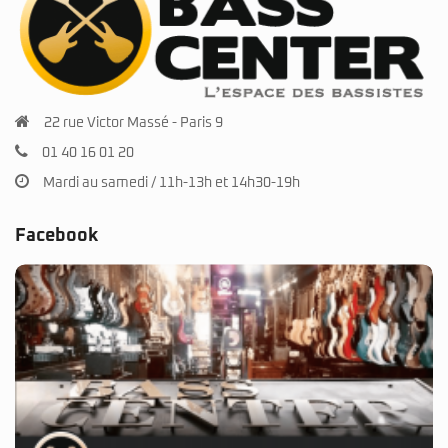
22 rue Victor Massé - Paris 9
01 40 16 01 20
Mardi au samedi / 11h-13h et 14h30-19h
Facebook