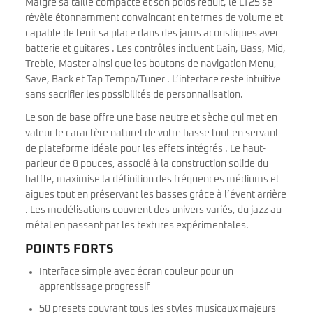
Malgré sa taille compacte et son poids réduit, le LT25 se
révèle étonnamment convaincant en termes de volume et
capable de tenir sa place dans des jams acoustiques avec
batterie et guitares . Les contrôles incluent Gain, Bass, Mid,
Treble, Master ainsi que les boutons de navigation Menu,
Save, Back et Tap Tempo/Tuner . L’interface reste intuitive
sans sacrifier les possibilités de personnalisation.
Le son de base offre une base neutre et sèche qui met en
valeur le caractère naturel de votre basse tout en servant
de plateforme idéale pour les effets intégrés . Le haut-
parleur de 8 pouces, associé à la construction solide du
baffle, maximise la définition des fréquences médiums et
aiguës tout en préservant les basses grâce à l’évent arrière
. Les modélisations couvrent des univers variés, du jazz au
métal en passant par les textures expérimentales.
POINTS FORTS
Interface simple avec écran couleur pour un
apprentissage progressif
50 presets couvrant tous les styles musicaux majeurs