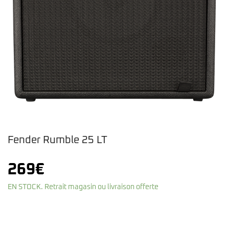
Fender Rumble 25 LT
269
€
EN STOCK. Retrait magasin ou livraison offerte