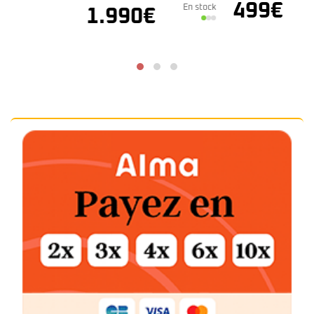
En stock
499
€
En stock
1.990
€