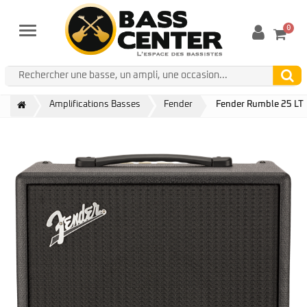
0
Menu
Amplifications Basses
Fender
Fender Rumble 25 LT