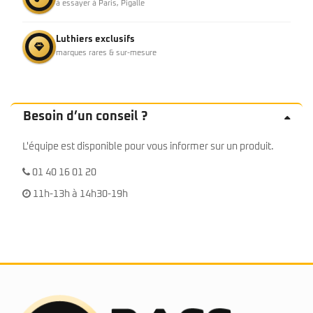
à essayer à Paris, Pigalle
Luthiers exclusifs
marques rares & sur-mesure
Besoin d’un conseil ?
L'équipe est disponible pour vous informer sur un produit.
01 40 16 01 20
11h-13h à 14h30-19h