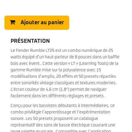
Ajouter au panier
PRÉSENTATION
Le Fender Rumble LT25 est un combo numérique de 25
watts équipé d’un haut-parleur de 8 pouces dans un baffle
bois avec évent . Cette version « LT » (Learning Tools) de la
gamme Rumble mise sur la polyvalence avec 15
modélisations d’amplis, 20 effets et 50 presets réparties
entre sonorités vintage classiques et textures modernes.
L’écran couleur de 4.6 cm (1.8″) permet de naviguer
facilement dans les différents réglages et presets .
Conçu pour les bassistes débutants à intermédiaires, ce
combo privilégie l’apprentissage et l’expérimentation
sonore. Les 50 presets proposent un catalogue
représentatif des sons de basse électrique couvrant une
large palette musicale . Compatible avec l’application