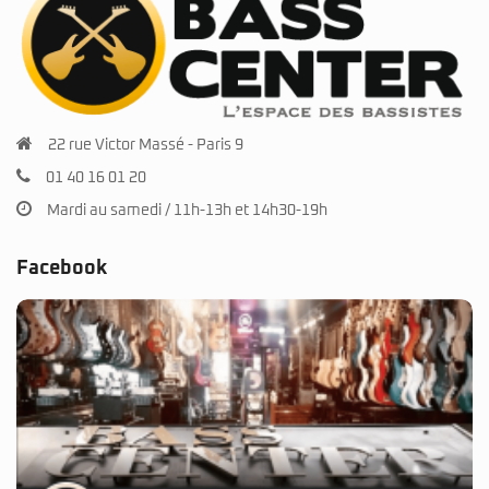
22 rue Victor Massé - Paris 9
01 40 16 01 20
Mardi au samedi / 11h-13h et 14h30-19h
Facebook