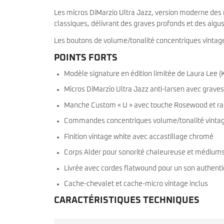
Les micros DiMarzio Ultra Jazz, version moderne des mi
classiques, délivrant des graves profonds et des aigu
Les boutons de volume/tonalité concentriques vintag
POINTS FORTS
Modèle signature en édition limitée de Laura Lee 
Micros DiMarzio Ultra Jazz anti-larsen avec graves
Manche Custom « U » avec touche Rosewood et ra
Commandes concentriques volume/tonalité vintage
Finition vintage white avec accastillage chromé
Corps Alder pour sonorité chaleureuse et médium
Livrée avec cordes flatwound pour un son authent
Cache-chevalet et cache-micro vintage inclus
CARACTÉRISTIQUES TECHNIQUES