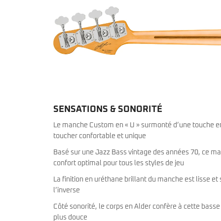
SENSATIONS & SONORITÉ
Le manche Custom en « U » surmonté d’une touche en 
toucher confortable et unique
Basé sur une Jazz Bass vintage des années 70, ce ma
confort optimal pour tous les styles de jeu
La finition en uréthane brillant du manche est lisse e
l’inverse
Côté sonorité, le corps en Alder confère à cette bas
plus douce