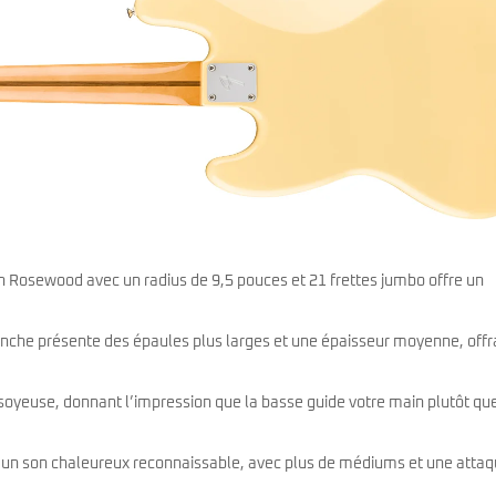
Rosewood avec un radius de 9,5 pouces et 21 frettes jumbo offre un
nche présente des épaules plus larges et une épaisseur moyenne, offr
t soyeuse, donnant l’impression que la basse guide votre main plutôt qu
se un son chaleureux reconnaissable, avec plus de médiums et une atta