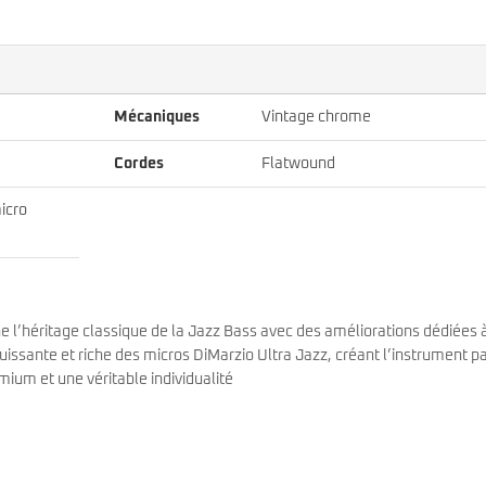
Mécaniques
Vintage chrome
Cordes
Flatwound
icro
e l’héritage classique de la Jazz Bass avec des améliorations dédiées 
 puissante et riche des micros DiMarzio Ultra Jazz, créant l’instrument pa
ium et une véritable individualité