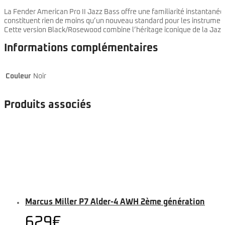
La Fender American Pro II Jazz Bass offre une familiarité instantan
constituent rien de moins qu’un nouveau standard pour les instrumen
Cette version Black/Rosewood combine l’héritage iconique de la Jazz
Informations complémentaires
Couleur
Noir
Produits associés
Marcus Miller P7 Alder-4 AWH 2ème génération
629
€