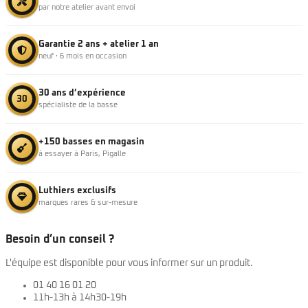
par notre atelier avant envoi
Garantie 2 ans + atelier 1 an
neuf · 6 mois en occasion
30 ans d’expérience
30
spécialiste de la basse
+150 basses en magasin
à essayer à Paris, Pigalle
Luthiers exclusifs
marques rares & sur-mesure
Besoin d’un conseil ?
L'équipe est disponible pour vous informer sur un produit.
01 40 16 01 20
11h-13h à 14h30-19h