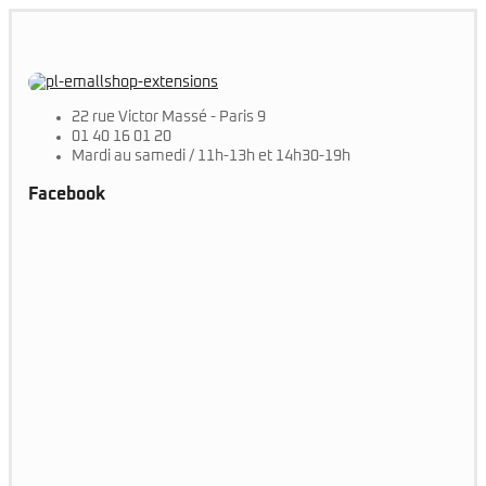
22 rue Victor Massé - Paris 9
01 40 16 01 20
Mardi au samedi / 11h-13h et 14h30-19h
Facebook