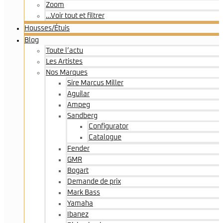
Zoom
…Voir tout et filtrer
Housses/Étuis
Blog
Toute l’actu
Les Artistes
Nos Marques
Sire Marcus Miller
Aguilar
Ampeg
Sandberg
Configurator
Catalogue
Fender
GMR
Bogart
Demande de prix
Mark Bass
Yamaha
Ibanez