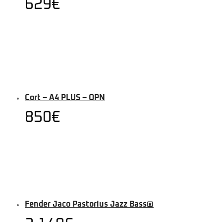
629
€
Cort – A4 PLUS – OPN
850
€
Fender Jaco Pastorius Jazz Bass®