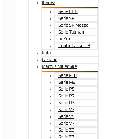
Ibanez
Serie EHB
Serie SR
Serie SR Mezzo
Serie Talman
miKro
Contrebasse UB
Kala
Lakland
Marcus Miller Sire
Serie F10
Serie M2
Serie P5
Serie P7
Serie U5
Serie V3
Serie V5
Serie V7
Serie Z3
Serie Z7