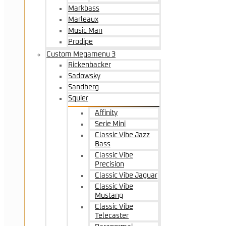
Markbass
Marleaux
Music Man
Prodipe
Custom Megamenu 3
Rickenbacker
Sadowsky
Sandberg
Squier
Affinity
Serie Mini
Classic Vibe Jazz
Bass
Classic Vibe
Precision
Classic Vibe Jaguar
Classic Vibe
Mustang
Classic Vibe
Telecaster