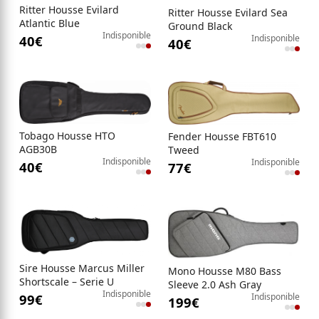
Ritter Housse Evilard
Ritter Housse Evilard Sea
Atlantic Blue
Ground Black
Indisponible
Indisponible
40
€
40
€
Tobago Housse HTO
Fender Housse FBT610
AGB30B
Tweed
Indisponible
Indisponible
40
€
77
€
Sire Housse Marcus Miller
Mono Housse M80 Bass
Shortscale – Serie U
Sleeve 2.0 Ash Gray
Indisponible
Indisponible
99
€
199
€