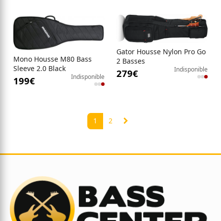
Gator Housse Nylon Pro Go
Mono Housse M80 Bass
2 Basses
Sleeve 2.0 Black
Indisponible
279
€
Indisponible
199
€
1
2