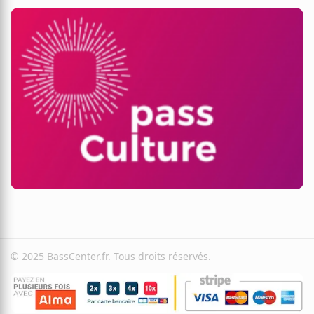
© 2025 BassCenter.fr. Tous droits réservés.