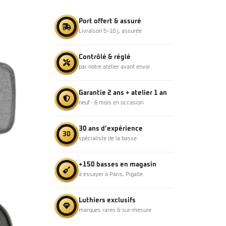
Port offert & assuré
Livraison 5–10 j, assurée
Contrôlé & réglé
par notre atelier avant envoi
Garantie 2 ans + atelier 1 an
neuf · 6 mois en occasion
30 ans d’expérience
30
spécialiste de la basse
+150 basses en magasin
à essayer à Paris, Pigalle
Luthiers exclusifs
marques rares & sur-mesure