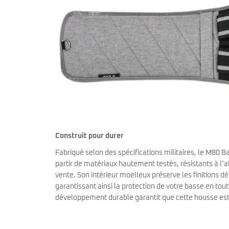
Construit pour durer
Fabriqué selon des spécifications militaires, le M80 B
partir de matériaux hautement testés, résistants à l’ab
vente. Son intérieur moelleux préserve les finitions d
garantissant ainsi la protection de votre basse en t
développement durable garantit que cette housse est 