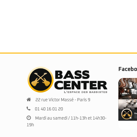
Faceb
22 rue Victor Massé - Paris 9
01 40 16 01 20
Mardi au samedi / 11h-13h et 14h30-
19h