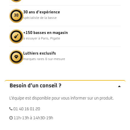
30 ans d’expérience
30
spécialiste de la basse
+150 basses en magasin
à essayer à Paris, Pigalle
Luthiers exclusifs
marques rares & sur-mesure
Besoin d’un conseil ?
L'équipe est disponible pour vous informer sur un produit.
01 40 16 01 20
11h-13h à 14h30-19h