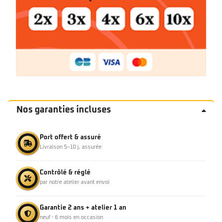
Nos garanties incluses
Port offert & assuré
Livraison 5–10 j, assurée
Contrôlé & réglé
par notre atelier avant envoi
Garantie 2 ans + atelier 1 an
neuf · 6 mois en occasion