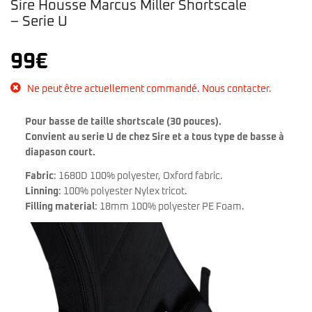
Sire Housse Marcus Miller Shortscale
– Serie U
99
€
Ne peut être actuellement commandé. Nous contacter.
Pour basse de taille shortscale (30 pouces).
Convient au serie U de chez Sire et a tous type de basse à
diapason court.
Fabric
: 1680D 100% polyester, Oxford fabric.
Linning
: 100% polyester Nylex tricot.
Filling material
: 18mm 100% polyester PE Foam.