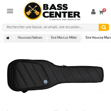
0
Menu
Housses/Valises
Sire Marcus Miller
Sire Housse Marc