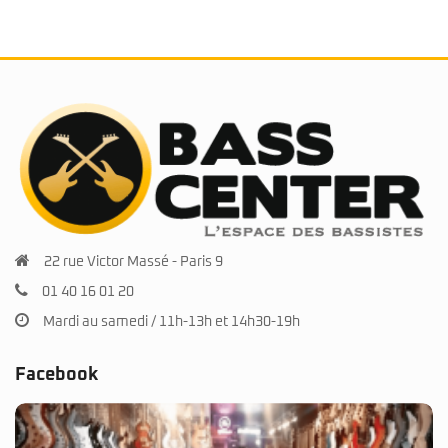
22 rue Victor Massé - Paris 9
01 40 16 01 20
Mardi au samedi / 11h-13h et 14h30-19h
Facebook