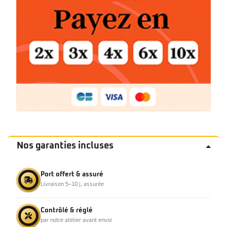
Nos garanties incluses
Port offert & assuré
Livraison 5–10 j, assurée
Contrôlé & réglé
par notre atelier avant envoi