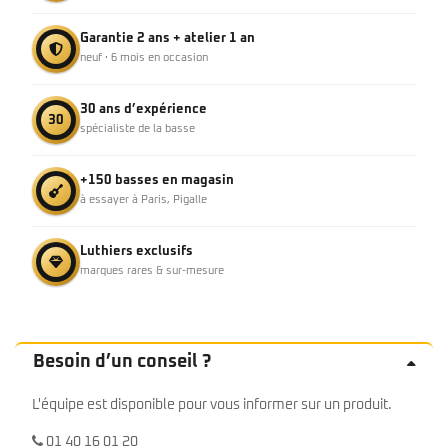
Garantie 2 ans + atelier 1 an
neuf · 6 mois en occasion
30 ans d’expérience
30
spécialiste de la basse
+150 basses en magasin
à essayer à Paris, Pigalle
Luthiers exclusifs
marques rares & sur-mesure
Besoin d’un conseil ?
L'équipe est disponible pour vous informer sur un produit.
01 40 16 01 20