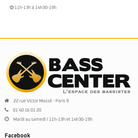
11h-13h à 14h30-19h
22 rue Victor Massé - Paris 9
01 40 16 01 20
Mardi au samedi / 11h-13h et 14h30-19h
Facebook