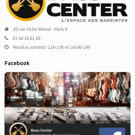
22 rue Victor Massé - Paris 9
01 40 16 01 20
Mardi au samedi / 11h-13h et 14h30-19h
Facebook