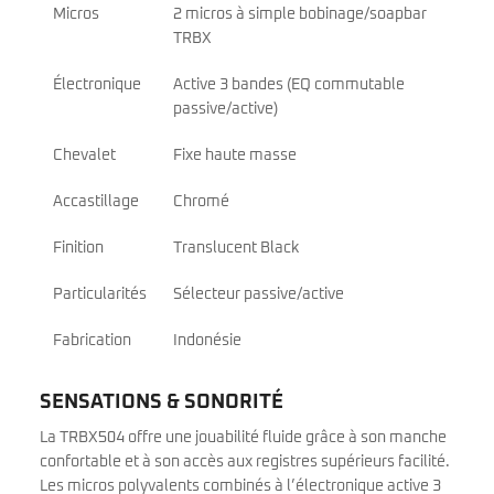
Micros
2 micros à simple bobinage/soapbar
TRBX
Électronique
Active 3 bandes (EQ commutable
passive/active)
Chevalet
Fixe haute masse
Accastillage
Chromé
Finition
Translucent Black
Particularités
Sélecteur passive/active
Fabrication
Indonésie
SENSATIONS & SONORITÉ
La TRBX504 offre une jouabilité fluide grâce à son manche
confortable et à son accès aux registres supérieurs facilité.
Les micros polyvalents combinés à l’électronique active 3