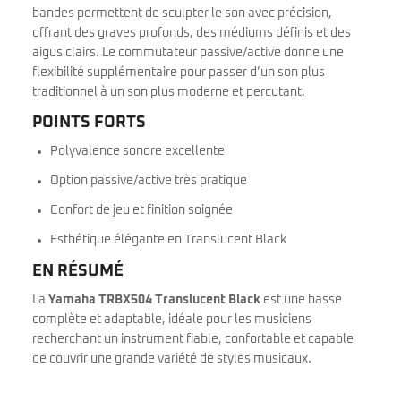
bandes permettent de sculpter le son avec précision,
offrant des graves profonds, des médiums définis et des
aigus clairs. Le commutateur passive/active donne une
flexibilité supplémentaire pour passer d’un son plus
traditionnel à un son plus moderne et percutant.
POINTS FORTS
Polyvalence sonore excellente
Option passive/active très pratique
Confort de jeu et finition soignée
Esthétique élégante en Translucent Black
EN RÉSUMÉ
La
Yamaha TRBX504 Translucent Black
est une basse
complète et adaptable, idéale pour les musiciens
recherchant un instrument fiable, confortable et capable
de couvrir une grande variété de styles musicaux.