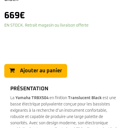
669
€
EN STOCK. Retrait magasin ou livraison offerte
Ajouter au panier
PRÉSENTATION
La
Yamaha TRBX504
en finition
Translucent Black
est une
basse électrique polyvalente conçue pour les bassistes
exigeants à la recherche d’un instrument confortable,
robuste et capable de produire une large palette de
sonorités. Avec son design moderne, son électronique