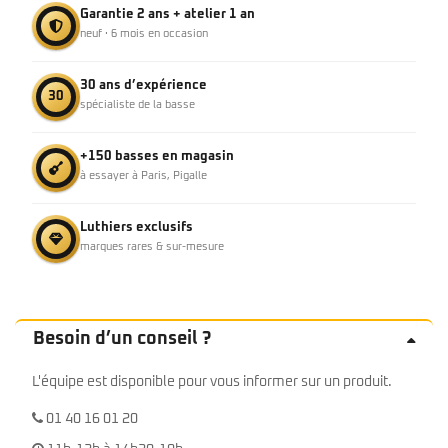
Garantie 2 ans + atelier 1 an
neuf · 6 mois en occasion
30 ans d’expérience
30
spécialiste de la basse
+150 basses en magasin
à essayer à Paris, Pigalle
Luthiers exclusifs
marques rares & sur-mesure
Besoin d’un conseil ?
L'équipe est disponible pour vous informer sur un produit.
01 40 16 01 20