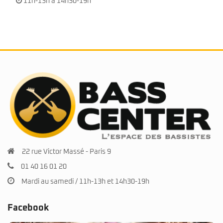
11h-13h à 14h30-19h
22 rue Victor Massé - Paris 9
01 40 16 01 20
Mardi au samedi / 11h-13h et 14h30-19h
Facebook