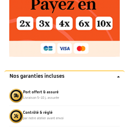
Nos garanties incluses
Port offert & assuré
Livraison 5–10 j, assurée
Contrôlé & réglé
par notre atelier avant envoi