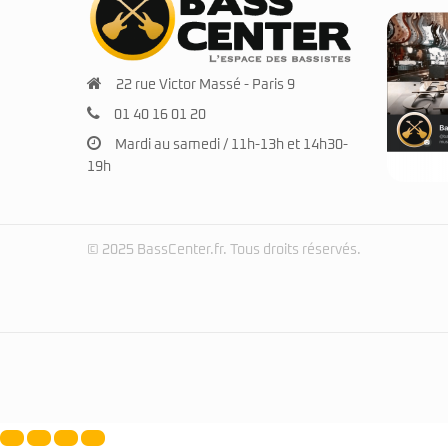
22 rue Victor Massé - Paris 9
01 40 16 01 20
Mardi au samedi / 11h-13h et 14h30-
19h
© 2025 BassCenter.fr. Tous droits réservés.