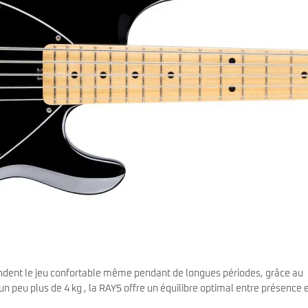
 rendent le jeu confortable même pendant de longues périodes, grâce au
 un peu plus de 4 kg , la RAY5 offre un équilibre optimal entre présence 