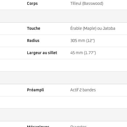
Corps
Tilleul (Basswood)
Touche
Érable (Maple) ou Jatoba
Radius
305 mm (12″)
Largeur au sillet
45 mm (1.77″)
Préampli
Actif 2 bandes