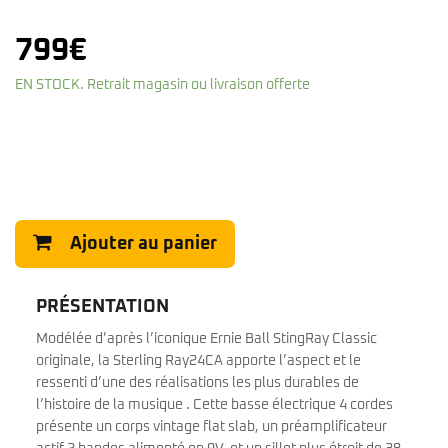
799
€
EN STOCK. Retrait magasin ou livraison offerte
Ajouter au panier
PRÉSENTATION
Modélée d’après l’iconique Ernie Ball StingRay Classic
originale, la Sterling Ray24CA apporte l’aspect et le
ressenti d’une des réalisations les plus durables de
l’histoire de la musique . Cette basse électrique 4 cordes
présente un corps vintage flat slab, un préamplificateur