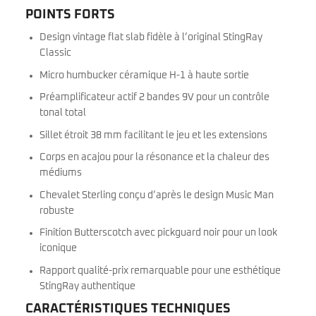
POINTS FORTS
Design vintage flat slab fidèle à l’original StingRay
Classic
Micro humbucker céramique H-1 à haute sortie
Préamplificateur actif 2 bandes 9V pour un contrôle
tonal total
Sillet étroit 38 mm facilitant le jeu et les extensions
Corps en acajou pour la résonance et la chaleur des
médiums
Chevalet Sterling conçu d’après le design Music Man
robuste
Finition Butterscotch avec pickguard noir pour un look
iconique
Rapport qualité-prix remarquable pour une esthétique
StingRay authentique
CARACTÉRISTIQUES TECHNIQUES