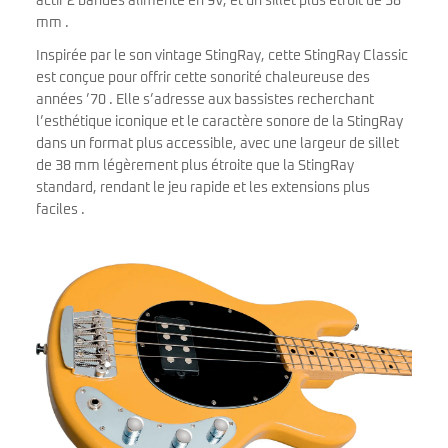
actif 2 bandes alimenté en 9V, et un sillet plus étroit de 38
mm .
Inspirée par le son vintage StingRay, cette StingRay Classic
est conçue pour offrir cette sonorité chaleureuse des
années ’70 . Elle s’adresse aux bassistes recherchant
l’esthétique iconique et le caractère sonore de la StingRay
dans un format plus accessible, avec une largeur de sillet
de 38 mm légèrement plus étroite que la StingRay
standard, rendant le jeu rapide et les extensions plus
faciles .