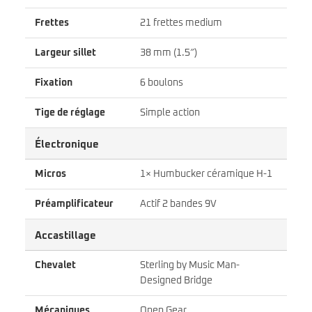
Frettes
21 frettes medium
Largeur sillet
38 mm (1.5″)
Fixation
6 boulons
Tige de réglage
Simple action
Électronique
Micros
1× Humbucker céramique H-1
Préamplificateur
Actif 2 bandes 9V
Accastillage
Chevalet
Sterling by Music Man-
Designed Bridge
Mécaniques
Open Gear