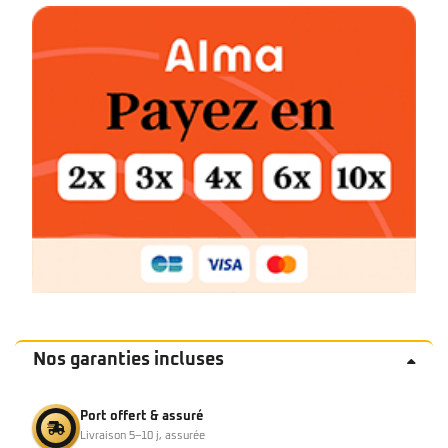
Nos garanties incluses
Port offert & assuré
Livraison 5–10 j, assurée