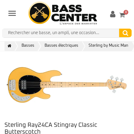
0
Menu
Basses
Basses électriques
Sterling by Music Man
Sterling Ray24CA Stingray Classic
Butterscotch