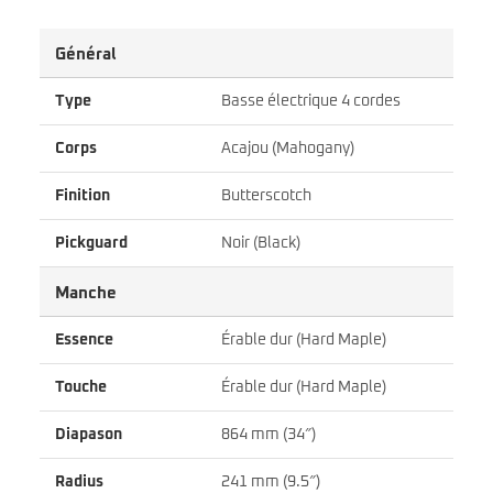
Général
Type
Basse électrique 4 cordes
Corps
Acajou (Mahogany)
Finition
Butterscotch
Pickguard
Noir (Black)
Manche
Essence
Érable dur (Hard Maple)
Touche
Érable dur (Hard Maple)
Diapason
864 mm (34″)
Radius
241 mm (9.5″)