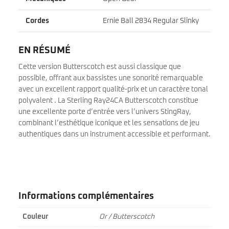
Cordes
Ernie Ball 2834 Regular Slinky
EN RÉSUMÉ
Cette version Butterscotch est aussi classique que
possible, offrant aux bassistes une sonorité remarquable
avec un excellent rapport qualité-prix et un caractère tonal
polyvalent . La Sterling Ray24CA Butterscotch constitue
une excellente porte d’entrée vers l’univers StingRay,
combinant l’esthétique iconique et les sensations de jeu
authentiques dans un instrument accessible et performant.
Informations complémentaires
Couleur
Or / Butterscotch