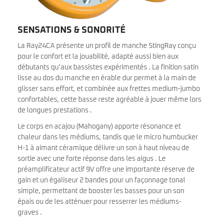
SENSATIONS & SONORITÉ
La Ray24CA présente un profil de manche StingRay conçu
pour le confort et la jouabilité, adapté aussi bien aux
débutants qu’aux bassistes expérimentés . La finition satin
lisse au dos du manche en érable dur permet à la main de
glisser sans effort, et combinée aux frettes medium-jumbo
confortables, cette basse reste agréable à jouer même lors
de longues prestations .
Le corps en acajou (Mahogany) apporte résonance et
chaleur dans les médiums, tandis que le micro humbucker
H-1 à aimant céramique délivre un son à haut niveau de
sortie avec une forte réponse dans les aigus . Le
préamplificateur actif 9V offre une importante réserve de
gain et un égaliseur 2 bandes pour un façonnage tonal
simple, permettant de booster les basses pour un son
épais ou de les atténuer pour resserrer les médiums-
graves .