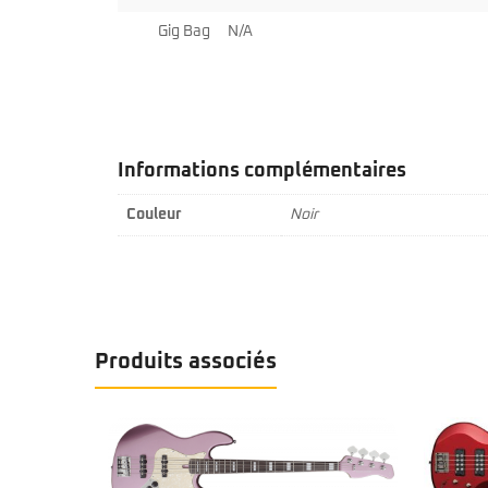
Gig Bag
N/A
Informations complémentaires
Couleur
Noir
Produits associés