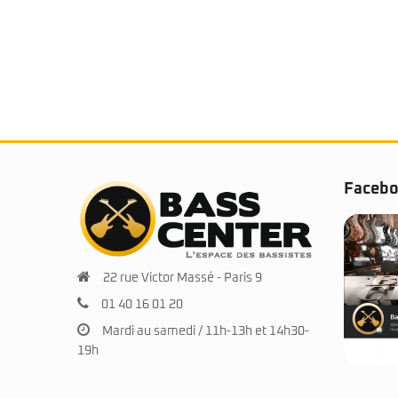
Faceb
22 rue Victor Massé - Paris 9
01 40 16 01 20
Mardi au samedi / 11h-13h et 14h30-
19h