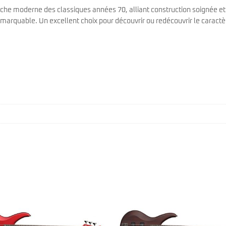
oche moderne des classiques années 70, alliant construction soignée et
emarquable. Un excellent choix pour découvrir ou redécouvrir le caractè