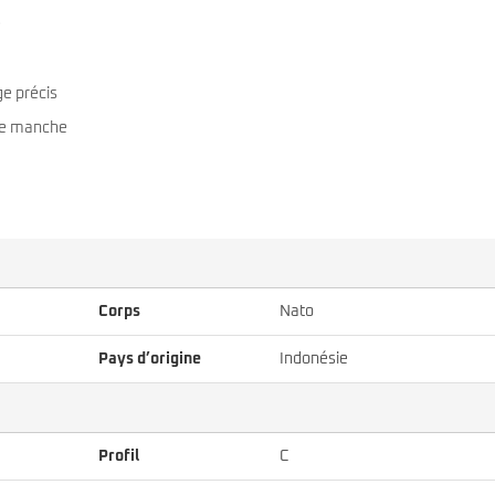
e
ge précis
 le manche
Corps
Nato
Pays d’origine
Indonésie
Profil
C