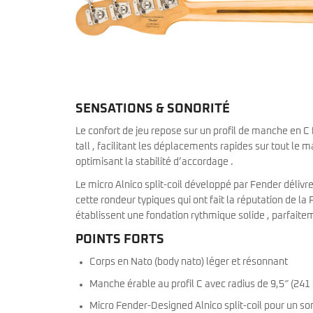
SENSATIONS & SONORITÉ
Le confort de jeu repose sur un profil de manche en C 
tall , facilitant les déplacements rapides sur tout le m
optimisant la stabilité d’accordage .
Le micro Alnico split-coil développé par Fender déliv
cette rondeur typiques qui ont fait la réputation de l
établissent une fondation rythmique solide , parfaite
POINTS FORTS
Corps en Nato (body nato) léger et résonnant
Manche érable au profil C avec radius de 9,5″ (24
Micro Fender-Designed Alnico split-coil pour un s