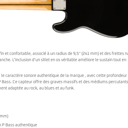
fin et confortable, associé à un radius de 9,5″ (241 mm) et des frettes 
anche. L’inclusion d’un sillet en os véritable améliore le sustain tout en
re le caractère sonore authentique de la marque , avec cette profondeur 
a P Bass. Ce capteur offre des graves massifs et des médiums percutants
ment adaptée au rock, au blues et au funk.
1 mm)
on P Bass authentique