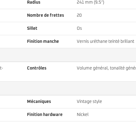
Radius
241 mm (9.5″)
Nombre de frettes
20
Sillet
Os
Finition manche
Vernis uréthane teinté brillant
t-
Contrôles
Volume général, tonalité géné
Mécaniques
Vintage style
Finition hardware
Nickel