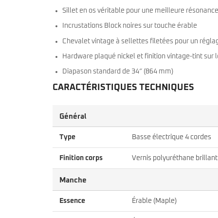
Sillet en os véritable pour une meilleure résonanc
Incrustations Block noires sur touche érable
Chevalet vintage à sellettes filetées pour un régla
Hardware plaqué nickel et finition vintage-tint sur
Diapason standard de 34″ (864 mm)
CARACTÉRISTIQUES TECHNIQUES
Général
Type
Basse électrique 4 cordes
Finition corps
Vernis polyuréthane brillant
Manche
Essence
Érable (Maple)