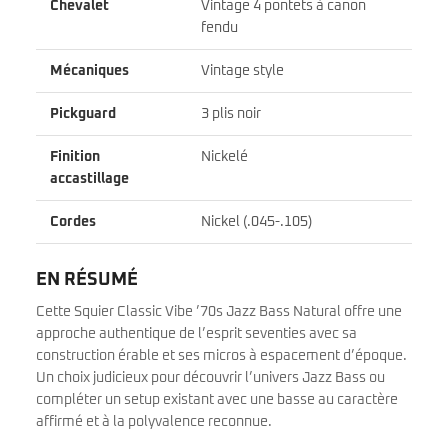
Chevalet
Vintage 4 pontets à canon
fendu
Mécaniques
Vintage style
Pickguard
3 plis noir
Finition
Nickelé
accastillage
Cordes
Nickel (.045-.105)
EN RÉSUMÉ
Cette Squier Classic Vibe ’70s Jazz Bass Natural offre une
approche authentique de l’esprit seventies avec sa
construction érable et ses micros à espacement d’époque.
Un choix judicieux pour découvrir l’univers Jazz Bass ou
compléter un setup existant avec une basse au caractère
affirmé et à la polyvalence reconnue.