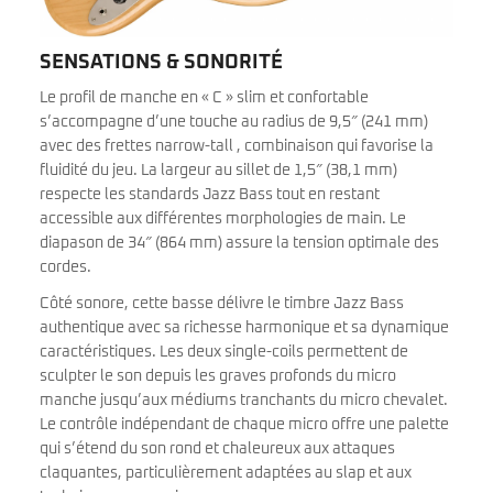
SENSATIONS & SONORITÉ
Le profil de manche en « C » slim et confortable
s’accompagne d’une touche au radius de 9,5″ (241 mm)
avec des frettes narrow-tall , combinaison qui favorise la
fluidité du jeu. La largeur au sillet de 1,5″ (38,1 mm)
respecte les standards Jazz Bass tout en restant
accessible aux différentes morphologies de main. Le
diapason de 34″ (864 mm) assure la tension optimale des
cordes.
Côté sonore, cette basse délivre le timbre Jazz Bass
authentique avec sa richesse harmonique et sa dynamique
caractéristiques. Les deux single-coils permettent de
sculpter le son depuis les graves profonds du micro
manche jusqu’aux médiums tranchants du micro chevalet.
Le contrôle indépendant de chaque micro offre une palette
qui s’étend du son rond et chaleureux aux attaques
claquantes, particulièrement adaptées au slap et aux