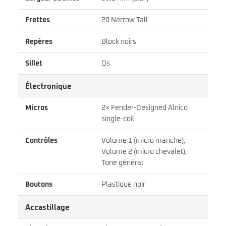
Frettes
20 Narrow Tall
Repères
Block noirs
Sillet
Os
Électronique
Micros
2× Fender-Designed Alnico
single-coil
Contrôles
Volume 1 (micro manche),
Volume 2 (micro chevalet),
Tone général
Boutons
Plastique noir
Accastillage