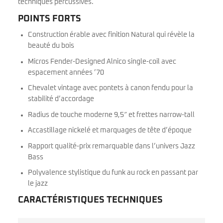
techniques percussives.
POINTS FORTS
Construction érable avec finition Natural qui révèle la
beauté du bois
Micros Fender-Designed Alnico single-coil avec
espacement années ’70
Chevalet vintage avec pontets à canon fendu pour la
stabilité d’accordage
Radius de touche moderne 9,5″ et frettes narrow-tall
Accastillage nickelé et marquages de tête d’époque
Rapport qualité-prix remarquable dans l’univers Jazz
Bass
Polyvalence stylistique du funk au rock en passant par
le jazz
CARACTÉRISTIQUES TECHNIQUES