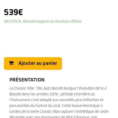
539
€
EN STOCK. Retrait magasin ou livraison offerte
Ajouter au panier
PRÉSENTATION
La Classic Vibe ’70s Jazz Bass® évoque l’évolution de la J
Bass® dans les années 1970 , période charnière où
l’instrument s’est adapté aux sonorités plus brillantes et
percutantes du funk et du rock. Cette basse électrique 4
cordes de la série Classic Vibe capture l’esthétique de cette
décennie avec ses marquages de tête d’époque, son