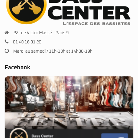
22 rue Victor Massé - Paris 9
01 40 16 01 20
Mardi au samedi / 11h-13h et 14h30-19h
Facebook