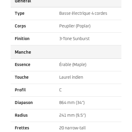
Général
Type
Basse électrique 4 cordes
Corps
Peuplier (Poplar)
Finition
3-Tone Sunburst
Manche
Essence
Érable (Maple)
Touche
Laurel indien
Profil
C
Diapason
864 mm (34″)
Radius
241 mm (9.5″)
Frettes
20 narrow-tall