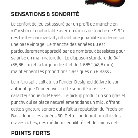
SENSATIONS & SONORITÉ
Le confort de jeu est assuré par un profil de manche en
« C » slim et confortable avec un radius de touche de 9.5″ et
des frettes narrow-tall , offrant une jouabilité moderne sur
une base vintage. Ce manche des années 60 est
particulièrement apprécié par de nombreux bassistes pour
sa prise en main naturelle . Le diapason standard de 34″
(86,36 cm) et la largeur de sillet de 1.685″ (42,8 mm)
maintiennent les proportions classiques du P Bass .
Le micro split-coil alnico Fender-Designed délivre le son
authentique Fender avec cette sonorité massive
caractéristique du P Bass . Ce pickup produit un son gras et
punchy qui se place naturellement dans un mix , offrant
cette signature sonore qui a fait la réputation du Precision
Bass depuis les années 60. Cette configuration offre des
graves riches, des médiums équilibrés et des aigus nets .
POINTS FORTS