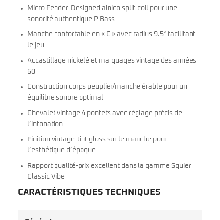
Micro Fender-Designed alnico split-coil pour une
sonorité authentique P Bass
Manche confortable en « C » avec radius 9.5″ facilitant
le jeu
Accastillage nickelé et marquages vintage des années
60
Construction corps peuplier/manche érable pour un
équilibre sonore optimal
Chevalet vintage 4 pontets avec réglage précis de
l’intonation
Finition vintage-tint gloss sur le manche pour
l’esthétique d’époque
Rapport qualité-prix excellent dans la gamme Squier
Classic Vibe
CARACTÉRISTIQUES TECHNIQUES