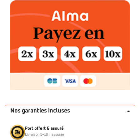
Nos garanties incluses
Port offert & assuré
Livraison 5–10 j, assurée