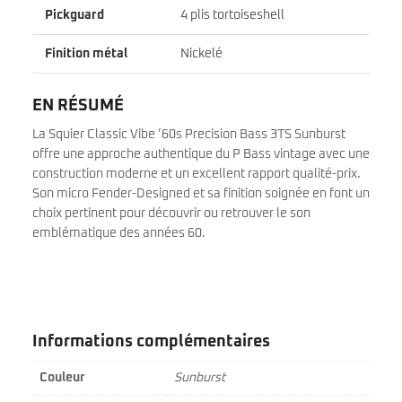
Pickguard
4 plis tortoiseshell
Finition métal
Nickelé
EN RÉSUMÉ
La Squier Classic Vibe ’60s Precision Bass 3TS Sunburst
offre une approche authentique du P Bass vintage avec une
construction moderne et un excellent rapport qualité-prix.
Son micro Fender-Designed et sa finition soignée en font un
choix pertinent pour découvrir ou retrouver le son
emblématique des années 60.
Informations complémentaires
Couleur
Sunburst