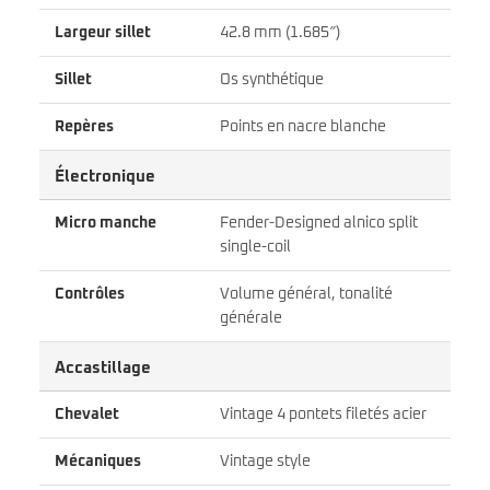
Largeur sillet
42.8 mm (1.685″)
Sillet
Os synthétique
Repères
Points en nacre blanche
Électronique
Micro manche
Fender-Designed alnico split
single-coil
Contrôles
Volume général, tonalité
générale
Accastillage
Chevalet
Vintage 4 pontets filetés acier
Mécaniques
Vintage style