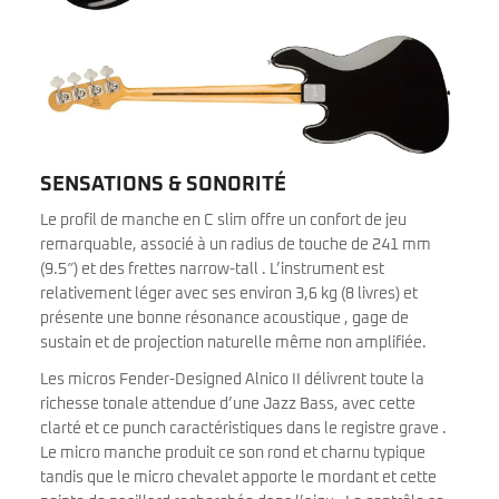
SENSATIONS & SONORITÉ
Le profil de manche en C slim offre un confort de jeu
remarquable, associé à un radius de touche de 241 mm
(9.5″) et des frettes narrow-tall . L’instrument est
relativement léger avec ses environ 3,6 kg (8 livres) et
présente une bonne résonance acoustique , gage de
sustain et de projection naturelle même non amplifiée.
Les micros Fender-Designed Alnico II délivrent toute la
richesse tonale attendue d’une Jazz Bass, avec cette
clarté et ce punch caractéristiques dans le registre grave .
Le micro manche produit ce son rond et charnu typique
tandis que le micro chevalet apporte le mordant et cette