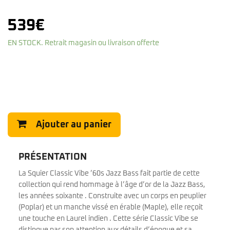
539
€
EN STOCK. Retrait magasin ou livraison offerte
Ajouter au panier
PRÉSENTATION
La Squier Classic Vibe ’60s Jazz Bass fait partie de cette
collection qui rend hommage à l’âge d’or de la Jazz Bass,
les années soixante . Construite avec un corps en peuplier
(Poplar) et un manche vissé en érable (Maple), elle reçoit
une touche en Laurel indien . Cette série Classic Vibe se