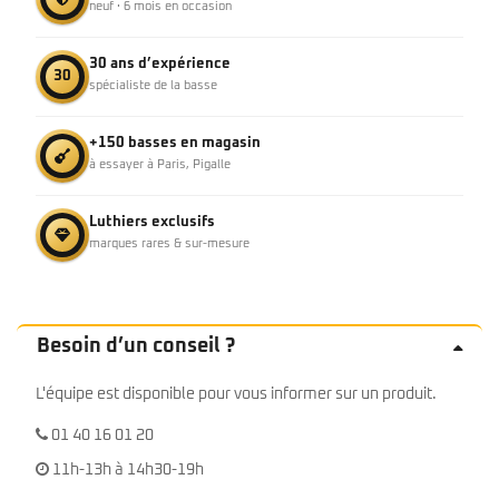
neuf · 6 mois en occasion
30 ans d’expérience
30
spécialiste de la basse
+150 basses en magasin
à essayer à Paris, Pigalle
Luthiers exclusifs
marques rares & sur-mesure
Besoin d’un conseil ?
L'équipe est disponible pour vous informer sur un produit.
01 40 16 01 20
11h-13h à 14h30-19h