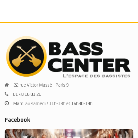
22 rue Victor Massé - Paris 9
01 40 16 01 20
Mardi au samedi / 11h-13h et 14h30-19h
Facebook