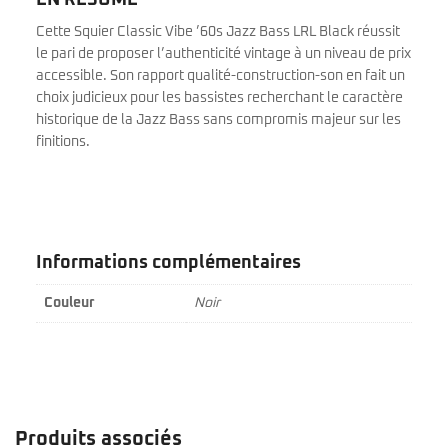
EN RÉSUMÉ
Cette Squier Classic Vibe ’60s Jazz Bass LRL Black réussit
le pari de proposer l’authenticité vintage à un niveau de prix
accessible. Son rapport qualité-construction-son en fait un
choix judicieux pour les bassistes recherchant le caractère
historique de la Jazz Bass sans compromis majeur sur les
finitions.
Informations complémentaires
Couleur
Noir
Produits associés