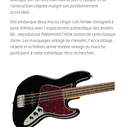
distingue par son attention aux détails d’époque et sa
construction soignée malgré son positionnement
accessible.
Elle embarque deux micros single-coil Fender-Designed à
base d’Alnico avec l’espacement authentique des années
60 , reproduisant fidèlement l’ADN sonore de cette époque
dorée. Les marquages vintage du chevalet, l’accastillage
nickelé et la finition vernie teintée vintage du manche
participent à cette esthétique rétro recherchée .