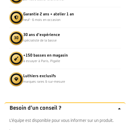
Garantie 2 ans + atelier 1 an
neuf · 6 mois en occasion
30 ans d’expérience
30
spécialiste de la basse
+150 basses en magasin
à essayer à Paris, Pigalle
Luthiers exclusifs
marques rares & sur-mesure
Besoin d’un conseil ?
L'équipe est disponible pour vous informer sur un produit.