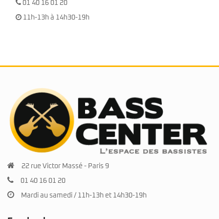
01 40 16 01 20
11h-13h à 14h30-19h
22 rue Victor Massé - Paris 9
01 40 16 01 20
Mardi au samedi / 11h-13h et 14h30-19h