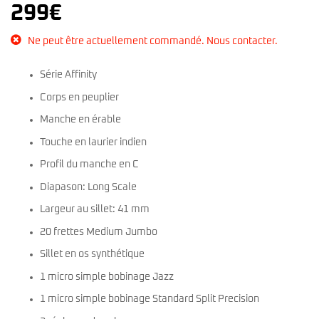
299
€
Ne peut être actuellement commandé. Nous contacter.
Série Affinity
Corps en peuplier
Manche en érable
Touche en laurier indien
Profil du manche en C
Diapason: Long Scale
Largeur au sillet: 41 mm
20 frettes Medium Jumbo
Sillet en os synthétique
1 micro simple bobinage Jazz
1 micro simple bobinage Standard Split Precision