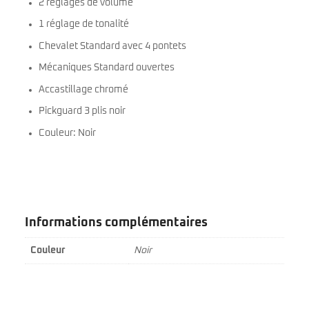
2 réglages de volume
1 réglage de tonalité
Chevalet Standard avec 4 pontets
Mécaniques Standard ouvertes
Accastillage chromé
Pickguard 3 plis noir
Couleur: Noir
Informations complémentaires
Couleur
Noir