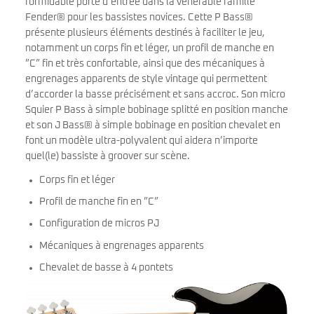
formidable porte d’entrée dans la vénérable famille
Fender® pour les bassistes novices. Cette P Bass®
présente plusieurs éléments destinés à faciliter le jeu,
notamment un corps fin et léger, un profil de manche en
”C” fin et très confortable, ainsi que des mécaniques à
engrenages apparents de style vintage qui permettent
d’accorder la basse précisément et sans accroc. Son micro
Squier P Bass à simple bobinage splitté en position manche
et son J Bass® à simple bobinage en position chevalet en
font un modèle ultra-polyvalent qui aidera n’importe
quel(le) bassiste à groover sur scène.
Corps fin et léger
Profil de manche fin en ”C”
Configuration de micros PJ
Mécaniques à engrenages apparents
Chevalet de basse à 4 pontets