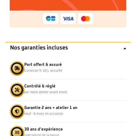
Nos garanties incluses
Port offert & assuré
Livraison 5–10 j, assurée
Contrôlé & réglé
par notre atelier avant envoi
Garantie 2 ans + atelier 1 an
neuf · 6 mois en occasion
30 ans d’expérience
30
spécialiste de la basse