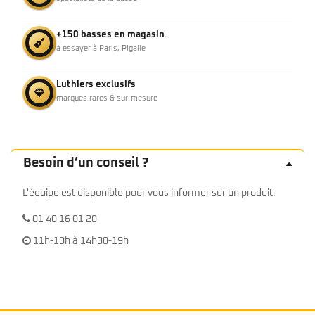
+150 basses en magasin
à essayer à Paris, Pigalle
Luthiers exclusifs
marques rares & sur-mesure
Besoin d’un conseil ?
L'équipe est disponible pour vous informer sur un produit.
01 40 16 01 20
11h-13h à 14h30-19h