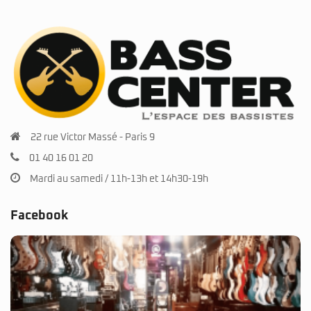
22 rue Victor Massé - Paris 9
01 40 16 01 20
Mardi au samedi / 11h-13h et 14h30-19h
Facebook