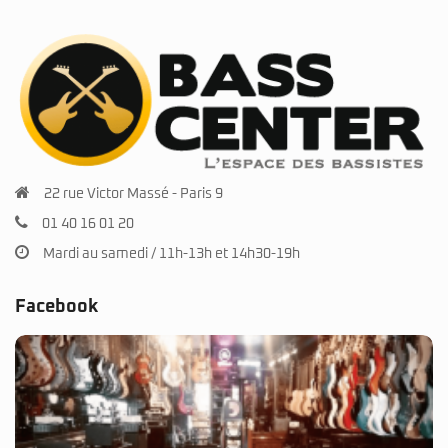
22 rue Victor Massé - Paris 9
01 40 16 01 20
Mardi au samedi / 11h-13h et 14h30-19h
Facebook