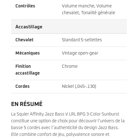
Contrôles
Volume manche, Volume
chevalet, Tonalité générale
Accastillage
Chevalet
Standard 5-sellettes
Mécaniques
Vintage open-gear
Finition
Chrome
accastillage
Cordes
Nickel (.045-.130)
EN RÉSUMÉ
La Squier Affinity Jazz Bass V LRL BPG 3-Color Sunburst
constitue une option de choix pour découvrir l’univers de la
basse 5 cordes avec l’authenticité du design Jazz Bass.
Elle combine confort de jeu, polyvalence sonore et