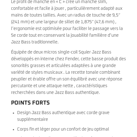
Le profil de manche en « C » crée un manche slim,
confortable et facile à jouer , particulièrement adapté aux
mains de toutes tailles. Avec un radius de touche de 9,5″
(241 mm) et une largeur de sillet de 1,875″ (47,6 mm) ,
l’ergonomie est optimisée pour faciliter le passage vers la
5e corde tout en conservant la jouabilité familière d’une
Jazz Bass traditionnelle.
Équipée de deux micros single-coil Squier Jazz Bass
développés en interne chez Fender, cette basse produit des
sonorités grasses et articulées adaptées à une grande
variété de styles musicaux . La recette tonale combinant
peuplier et érable offre un son équilibré avec une réponse
percutante et une attaque nette , caractéristiques
recherchées dans une Jazz Bass authentique.
POINTS FORTS
Design Jazz Bass authentique avec corde grave
supplémentaire
Corps fin et léger pour un confort de jeu optimal