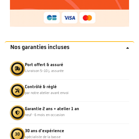
Nos garanties incluses
Port offert & assuré
Livraison 5–10 j, assurée
Contrôlé & réglé
par notre atelier avant envoi
Garantie 2 ans + atelier 1 an
neuf · 6 mois en occasion
30 ans d’expérience
30
spécialiste de la basse