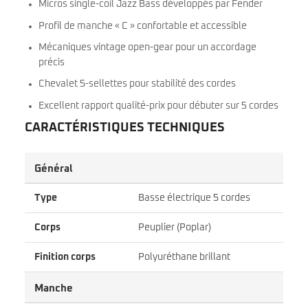
Micros single-coil Jazz Bass développés par Fender
Profil de manche « C » confortable et accessible
Mécaniques vintage open-gear pour un accordage
précis
Chevalet 5-sellettes pour stabilité des cordes
Excellent rapport qualité-prix pour débuter sur 5 cordes
CARACTÉRISTIQUES TECHNIQUES
Général
Type
Basse électrique 5 cordes
Corps
Peuplier (Poplar)
Finition corps
Polyuréthane brillant
Manche