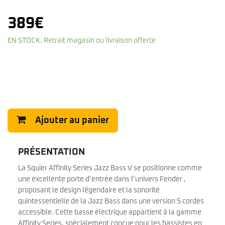
389
€
EN STOCK. Retrait magasin ou livraison offerte
Ajouter au panier
PRÉSENTATION
La Squier Affinity Series Jazz Bass V se positionne comme
une excellente porte d’entrée dans l’univers Fender ,
proposant le design légendaire et la sonorité
quintessentielle de la Jazz Bass dans une version 5 cordes
accessible. Cette basse électrique appartient à la gamme
Affinity Series, spécialement conçue pour les bassistes en