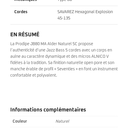
Cordes
SAVAREZ Hexagonal Explosion
45-135
EN RÉSUMÉ
La Prodipe JB80 MA Alder Naturel 5C propose
l’authenticité d’une Jazz Bass 5 cordes avec un corps en
aulne au caractère dynamique et des micros ALNICO V
fidèles à la tradition. Sa finition naturelle open pore et son
manche érable de profil « Seventies » en font un instrument
confortable et polyvalent.
Informations complémentaires
Couleur
Naturel