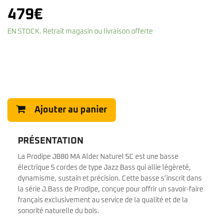
479
€
EN STOCK. Retrait magasin ou livraison offerte
Ajouter au panier
PRÉSENTATION
La Prodipe JB80 MA Alder Naturel 5C est une basse
électrique 5 cordes de type Jazz Bass qui allie légèreté,
dynamisme, sustain et précision. Cette basse s’inscrit dans
la série J.Bass de Prodipe, conçue pour offrir un savoir-faire
français exclusivement au service de la qualité et de la
sonorité naturelle du bois.