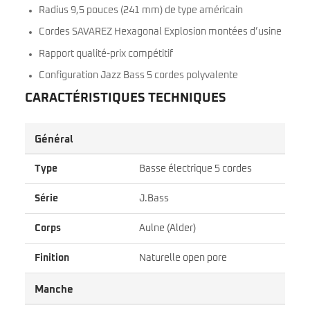
Radius 9,5 pouces (241 mm) de type américain
Cordes SAVAREZ Hexagonal Explosion montées d’usine
Rapport qualité-prix compétitif
Configuration Jazz Bass 5 cordes polyvalente
CARACTÉRISTIQUES TECHNIQUES
Général
Type
Basse électrique 5 cordes
Série
J.Bass
Corps
Aulne (Alder)
Finition
Naturelle open pore
Manche