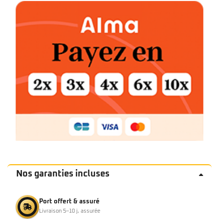
Nos garanties incluses
Port offert & assuré
Livraison 5–10 j, assurée