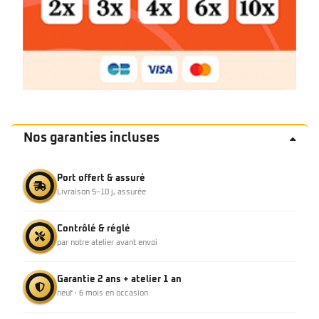
Nos garanties incluses
Port offert & assuré
Livraison 5–10 j, assurée
Contrôlé & réglé
par notre atelier avant envoi
Garantie 2 ans + atelier 1 an
neuf · 6 mois en occasion