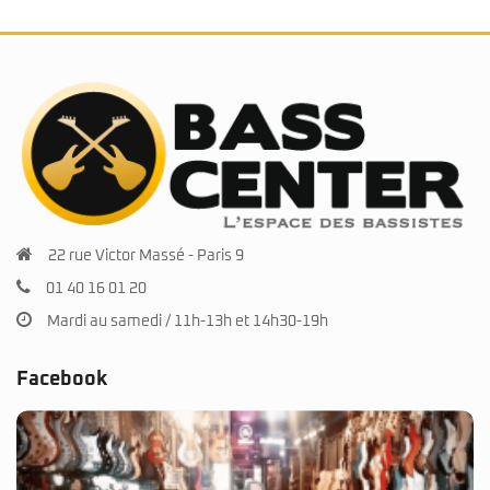
22 rue Victor Massé - Paris 9
01 40 16 01 20
Mardi au samedi / 11h-13h et 14h30-19h
Facebook