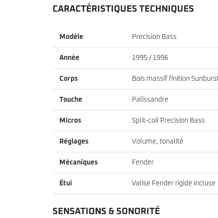
CARACTÉRISTIQUES TECHNIQUES
Modèle
Precision Bass
Année
1995 / 1996
Corps
Bois massif finition Sunburs
Touche
Palissandre
Micros
Split-coil Precision Bass
Réglages
Volume, tonalité
Mécaniques
Fender
Étui
Valise Fender rigide incluse
SENSATIONS & SONORITÉ