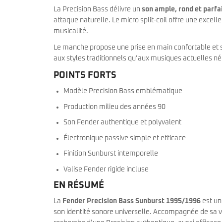
La Precision Bass délivre un
son ample, rond et parfa
attaque naturelle. Le micro split-coil offre une excell
musicalité.
Le manche propose une prise en main confortable et sta
aux styles traditionnels qu’aux musiques actuelles né
POINTS FORTS
Modèle Precision Bass emblématique
Production milieu des années 90
Son Fender authentique et polyvalent
Électronique passive simple et efficace
Finition Sunburst intemporelle
Valise Fender rigide incluse
EN RÉSUMÉ
La
Fender Precision Bass Sunburst 1995/1996
est un
son identité sonore universelle. Accompagnée de sa val