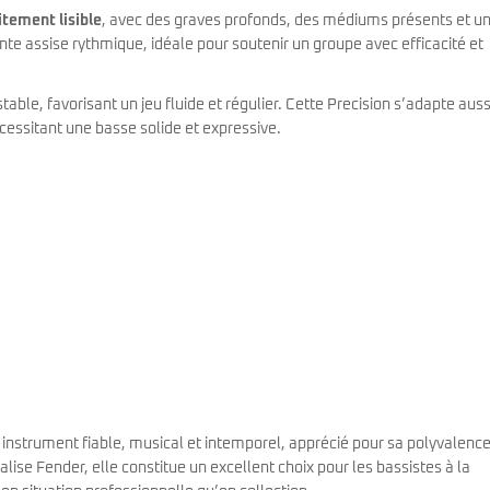
itement lisible
, avec des graves profonds, des médiums présents et u
ente assise rythmique, idéale pour soutenir un groupe avec efficacité et
ble, favorisant un jeu fluide et régulier. Cette Precision s’adapte auss
cessitant une basse solide et expressive.
 instrument fiable, musical et intemporel, apprécié pour sa polyvalence
ise Fender, elle constitue un excellent choix pour les bassistes à la