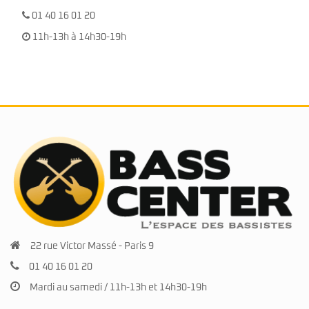
01 40 16 01 20
11h-13h à 14h30-19h
22 rue Victor Massé - Paris 9
01 40 16 01 20
Mardi au samedi / 11h-13h et 14h30-19h