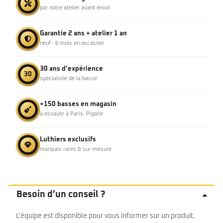
par notre atelier avant envoi
Garantie 2 ans + atelier 1 an
neuf · 6 mois en occasion
30 ans d’expérience
30
spécialiste de la basse
+150 basses en magasin
à essayer à Paris, Pigalle
Luthiers exclusifs
marques rares & sur-mesure
Besoin d’un conseil ?
L'équipe est disponible pour vous informer sur un produit.