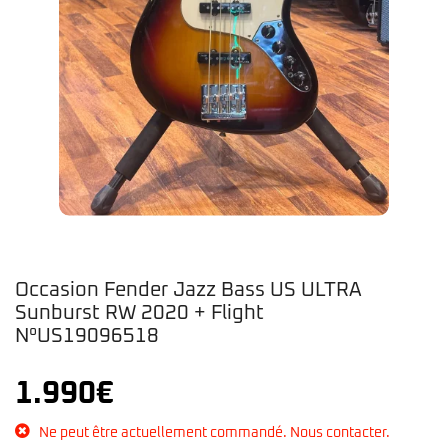
Occasion Fender Jazz Bass US ULTRA
Sunburst RW 2020 + Flight
N°US19096518
1.990
€
Ne peut être actuellement commandé. Nous contacter.