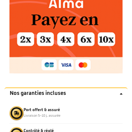
Nos garanties incluses
Port offert & assuré
Livraison 5–10 j, assurée
Contrôlé & réglé