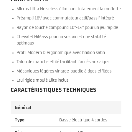
Micros Ultra Noiseless éliminant totalement la ronflette
Préampli 18V avec commutateur actif/passif intégré
Rayon de touche compound 10″-14″ pour un jeu rapide
Chevalet HiMass pour un sustain et une stabilité
optimaux
Profil Modern D ergonomique avec finition satin
Talon de manche effilé facilitant l’accès aux aigus
Mécaniques légères vintage-paddle à tiges effilées
Étui rigide moulé Elite inclus
CARACTÉRISTIQUES TECHNIQUES
Général
Type
Basse électrique 4 cordes