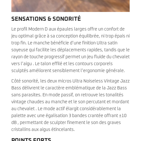
SENSATIONS & SONORITÉ
Le profil Modern D aux épaules larges offre un confort de
jeu optimal grâce à sa conception équilibrée, ni trop épais ni
trop fin. Le manche bénéficie d’une finition Ultra satin
soyeuse qui facilite les déplacements rapides, tandis que le
rayon de touche progressif permet un jeu fluide du chevalet
vers l’aigu . Le talon effilé et les contours corporels
sculptés améliorent sensiblement l’ergonomie générale.
Côté sonorité, les deux micros Ultra Noiseless Vintage Jazz
Bass délivrent le caractère emblématique de la Jazz Bass
sans parasites. En mode passif, on retrouve les tonalités
vintage chaudes au manche et le son percutant et mordant
au chevalet . Le mode actif élargit considérablement la
palette avec une égalisation 3 bandes crantée offrant ±10
dB , permettant de sculpter finement le son des graves
cristallins aux aigus étincelants.
POINTS FORTS