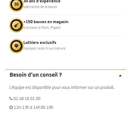
30 ans d’expérience
30
spécialiste de la basse
+150 basses en magasin
à essayer à Paris, Pigalle
Luthiers exclusifs
marques rares & sur-mesure
Besoin d’un conseil ?
L'équipe est disponible pour vous informer sur un produit.
01 40 16 01 20
11h-13h à 14h30-19h