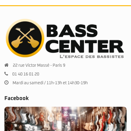
22 rue Victor Massé - Paris 9
01 40 16 01 20
Mardi au samedi / 11h-13h et 14h30-19h
Facebook