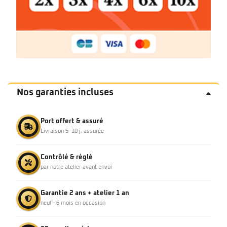
Nos garanties incluses
Port offert & assuré
Livraison 5–10 j, assurée
Contrôlé & réglé
par notre atelier avant envoi
Garantie 2 ans + atelier 1 an
neuf · 6 mois en occasion