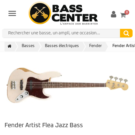
0
Menu
Basses
Basses électriques
Fender
Fender Artis
Fender Artist Flea Jazz Bass