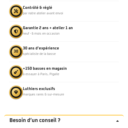
Contrôlé & réglé
par notre atelier avant envoi
Garantie 2 ans + atelier 1 an
neuf · 6 mois en occasion
30 ans d’expérience
30
spécialiste de la basse
+150 basses en magasin
à essayer à Paris, Pigalle
Luthiers exclusifs
marques rares & sur-mesure
Besoin d’un conseil ?