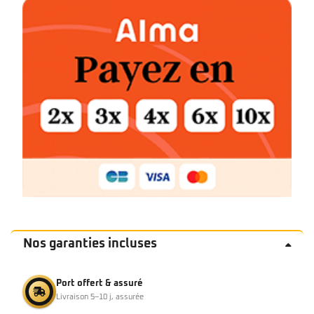
Nos garanties incluses
Port offert & assuré
Livraison 5–10 j, assurée