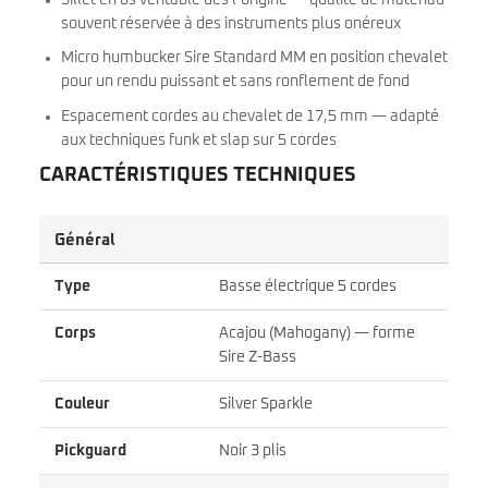
souvent réservée à des instruments plus onéreux
Micro humbucker Sire Standard MM en position chevalet
pour un rendu puissant et sans ronflement de fond
Espacement cordes au chevalet de 17,5 mm — adapté
aux techniques funk et slap sur 5 cordes
CARACTÉRISTIQUES TECHNIQUES
Général
Type
Basse électrique 5 cordes
Corps
Acajou (Mahogany) — forme
Sire Z-Bass
Couleur
Silver Sparkle
Pickguard
Noir 3 plis