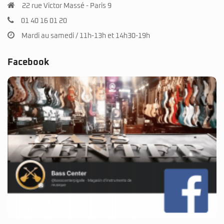
22 rue Victor Massé - Paris 9
01 40 16 01 20
Mardi au samedi / 11h-13h et 14h30-19h
Facebook