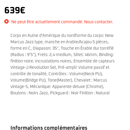
639
€
Ne peut être actuellement commandé. Nous contacter.
Corps en Aulne d’Amérique du nordforme du corps: New
Marcus Jazz type, manche en érable/Acajou 5 pièces,
forme en C, Diapason: 35″, Touche en Érable dur torréfié
(Radius : 9’5″), Frets: 2,4 medium, Sillet: 46mm, Binding:
finition noire, Incrustations noires, Ensemble de capteurs
Vintage-J Revolution Set, Pré-ampli: Volume passif et
contrôle de tonailté, Contrôles : Volume(Neck PU),
Volume(Bridge PU), Tone(Master), Chevalet : Marcus
vintage-S, Mécanique: Apparente deluxe (Chrome),
Boutons : Noirs Jazz, Pickguard : Noir Finition : Natural
Informations complémentaires