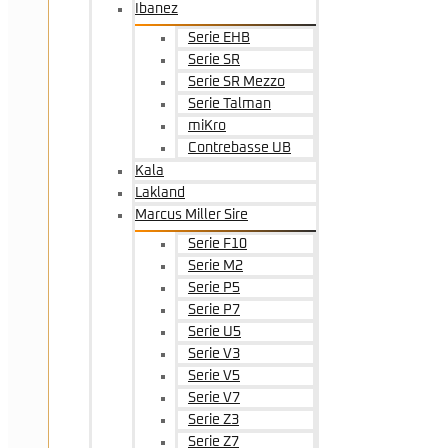
Ibanez
Serie EHB
Serie SR
Serie SR Mezzo
Serie Talman
miKro
Contrebasse UB
Kala
Lakland
Marcus Miller Sire
Serie F10
Serie M2
Serie P5
Serie P7
Serie U5
Serie V3
Serie V5
Serie V7
Serie Z3
Serie Z7