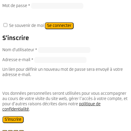
Required
Mot de passe
*
Se souvenir de moi
Se connecter
S'inscrire
Required
Nom d'utilisateur
*
Required
Adresse e-mail
*
Un lien pour définir un nouveau mot de passe sera envoyé à votre
adresse e-mail.
Vos données personnelles seront utilisées pour vous accompagner
au cours de votre visite du site web, gérer l’accès à votre compte, et
pour d’autres raisons décrites dans notre
politique de
confidentialité
.
S'inscrire