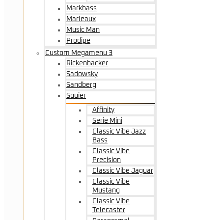
Markbass
Marleaux
Music Man
Prodipe
Custom Megamenu 3
Rickenbacker
Sadowsky
Sandberg
Squier
Affinity
Serie Mini
Classic Vibe Jazz
Bass
Classic Vibe
Precision
Classic Vibe Jaguar
Classic Vibe
Mustang
Classic Vibe
Telecaster