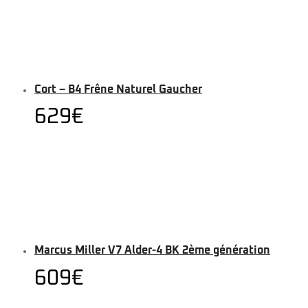
Cort – B4 Frêne Naturel Gaucher
629
€
Marcus Miller V7 Alder-4 BK 2ème génération
609
€