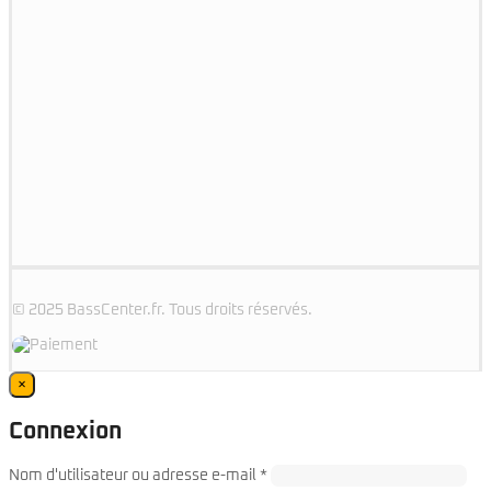
© 2025 BassCenter.fr. Tous droits réservés.
×
Connexion
Required
Nom d'utilisateur ou adresse e-mail
*