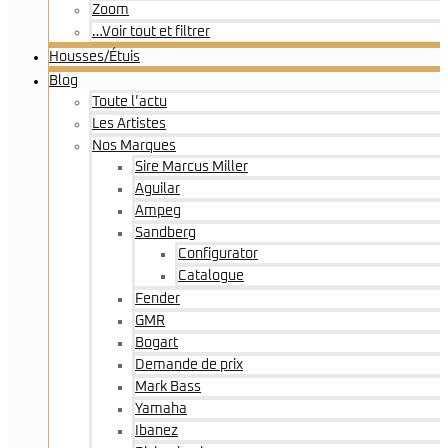
Zoom
…Voir tout et filtrer
Housses/Étuis
Blog
Toute l’actu
Les Artistes
Nos Marques
Sire Marcus Miller
Aguilar
Ampeg
Sandberg
Configurator
Catalogue
Fender
GMR
Bogart
Demande de prix
Mark Bass
Yamaha
Ibanez