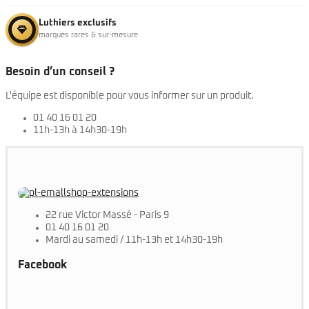
Luthiers exclusifs
marques rares & sur-mesure
Besoin d’un conseil ?
L'équipe est disponible pour vous informer sur un produit.
01 40 16 01 20
11h-13h à 14h30-19h
22 rue Victor Massé - Paris 9
01 40 16 01 20
Mardi au samedi / 11h-13h et 14h30-19h
Facebook