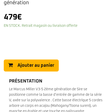
génération
479
€
EN STOCK. Retrait magasin ou livraison offerte
Ajouter au panier
PRÉSENTATION
Le Marcus Miller V3-5 2ème génération de Sire se
positionne comme la basse d’entrée de gamme de la série
V, axée sur la polyvalence . Cette basse électrique 5 cordes
arbore un corps en acajou (Mahogany/Toona sureni), un
manche en érable et une touche en palissandre