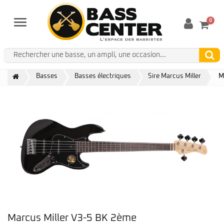
0
Menu
Basses
Basses électriques
Sire Marcus Miller
M
Marcus Miller V3-5 BK 2ème