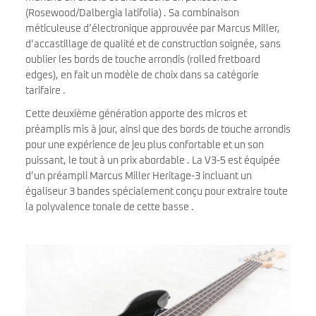
(Rosewood/Dalbergia latifolia) . Sa combinaison
méticuleuse d’électronique approuvée par Marcus Miller,
d’accastillage de qualité et de construction soignée, sans
oublier les bords de touche arrondis (rolled fretboard
edges), en fait un modèle de choix dans sa catégorie
tarifaire .
Cette deuxième génération apporte des micros et
préamplis mis à jour, ainsi que des bords de touche arrondis
pour une expérience de jeu plus confortable et un son
puissant, le tout à un prix abordable . La V3-5 est équipée
d’un préampli Marcus Miller Heritage-3 incluant un
égaliseur 3 bandes spécialement conçu pour extraire toute
la polyvalence tonale de cette basse .