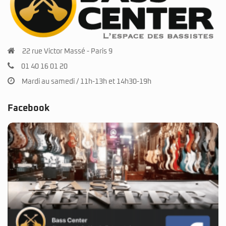
22 rue Victor Massé - Paris 9
01 40 16 01 20
Mardi au samedi / 11h-13h et 14h30-19h
Facebook