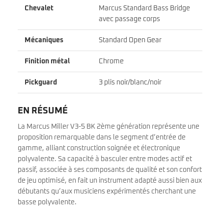
Chevalet
Marcus Standard Bass Bridge
avec passage corps
Mécaniques
Standard Open Gear
Finition métal
Chrome
Pickguard
3 plis noir/blanc/noir
EN RÉSUMÉ
La Marcus Miller V3-5 BK 2ème génération représente une
proposition remarquable dans le segment d’entrée de
gamme, alliant construction soignée et électronique
polyvalente. Sa capacité à basculer entre modes actif et
passif, associée à ses composants de qualité et son confort
de jeu optimisé, en fait un instrument adapté aussi bien aux
débutants qu’aux musiciens expérimentés cherchant une
basse polyvalente.