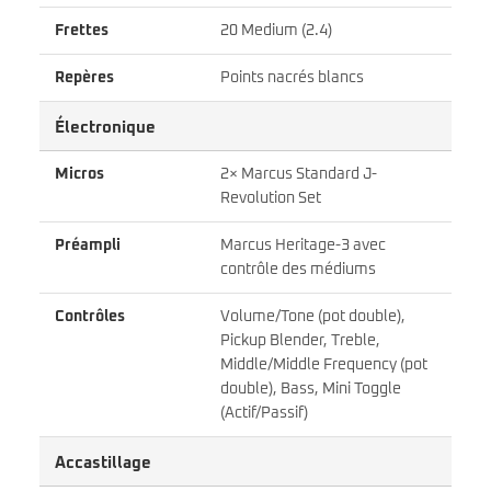
Frettes
20 Medium (2.4)
Repères
Points nacrés blancs
Électronique
Micros
2× Marcus Standard J-
Revolution Set
Préampli
Marcus Heritage-3 avec
contrôle des médiums
Contrôles
Volume/Tone (pot double),
Pickup Blender, Treble,
Middle/Middle Frequency (pot
double), Bass, Mini Toggle
(Actif/Passif)
Accastillage