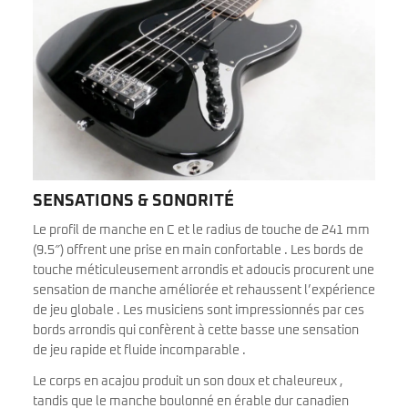
SENSATIONS & SONORITÉ
Le profil de manche en C et le radius de touche de 241 mm
(9.5″) offrent une prise en main confortable . Les bords de
touche méticuleusement arrondis et adoucis procurent une
sensation de manche améliorée et rehaussent l’expérience
de jeu globale . Les musiciens sont impressionnés par ces
bords arrondis qui confèrent à cette basse une sensation
de jeu rapide et fluide incomparable .
Le corps en acajou produit un son doux et chaleureux ,
tandis que le manche boulonné en érable dur canadien