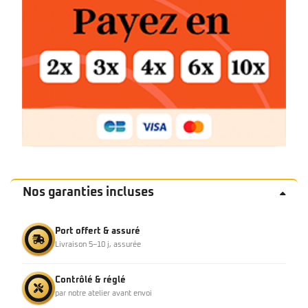
Nos garanties incluses
Port offert & assuré
Livraison 5–10 j, assurée
Contrôlé & réglé
par notre atelier avant envoi