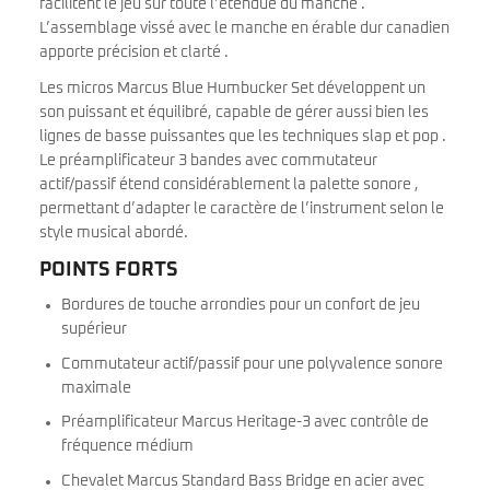
facilitent le jeu sur toute l’étendue du manche .
L’assemblage vissé avec le manche en érable dur canadien
apporte précision et clarté .
Les micros Marcus Blue Humbucker Set développent un
son puissant et équilibré, capable de gérer aussi bien les
lignes de basse puissantes que les techniques slap et pop .
Le préamplificateur 3 bandes avec commutateur
actif/passif étend considérablement la palette sonore ,
permettant d’adapter le caractère de l’instrument selon le
style musical abordé.
POINTS FORTS
Bordures de touche arrondies pour un confort de jeu
supérieur
Commutateur actif/passif pour une polyvalence sonore
maximale
Préamplificateur Marcus Heritage-3 avec contrôle de
fréquence médium
Chevalet Marcus Standard Bass Bridge en acier avec