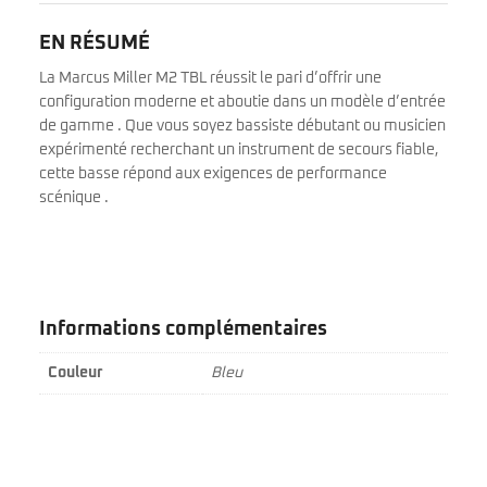
EN RÉSUMÉ
La Marcus Miller M2 TBL réussit le pari d’offrir une
configuration moderne et aboutie dans un modèle d’entrée
de gamme . Que vous soyez bassiste débutant ou musicien
expérimenté recherchant un instrument de secours fiable,
cette basse répond aux exigences de performance
scénique .
Informations complémentaires
Couleur
Bleu