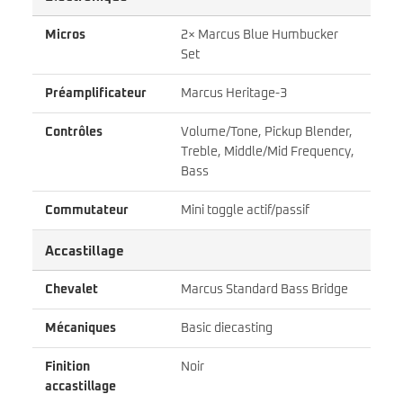
Micros
2× Marcus Blue Humbucker
Set
Préamplificateur
Marcus Heritage-3
Contrôles
Volume/Tone, Pickup Blender,
Treble, Middle/Mid Frequency,
Bass
Commutateur
Mini toggle actif/passif
Accastillage
Chevalet
Marcus Standard Bass Bridge
Mécaniques
Basic diecasting
Finition
Noir
accastillage