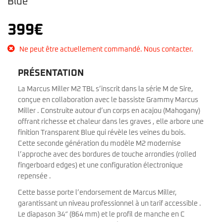
Blue
399
€
Ne peut être actuellement commandé. Nous contacter.
PRÉSENTATION
La Marcus Miller M2 TBL s’inscrit dans la série M de Sire,
conçue en collaboration avec le bassiste Grammy Marcus
Miller . Construite autour d’un corps en acajou (Mahogany)
offrant richesse et chaleur dans les graves , elle arbore une
finition Transparent Blue qui révèle les veines du bois.
Cette seconde génération du modèle M2 modernise
l’approche avec des bordures de touche arrondies (rolled
fingerboard edges) et une configuration électronique
repensée .
Cette basse porte l’endorsement de Marcus Miller,
garantissant un niveau professionnel à un tarif accessible .
Le diapason 34″ (864 mm) et le profil de manche en C