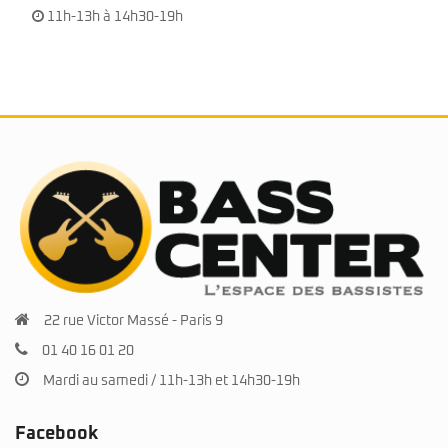
11h-13h à 14h30-19h
22 rue Victor Massé - Paris 9
01 40 16 01 20
Mardi au samedi / 11h-13h et 14h30-19h
Facebook