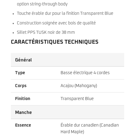
option string-through body
Touche érable dur pour la finition Transparent Blue
Construction soignée avec bois de qualité
Sillet PPS TUSK noir de 38 mm
CARACTÉRISTIQUES TECHNIQUES
Général
Type
Basse électrique 4 cordes
Corps
Acajou (Mahogany)
Finition
Transparent Blue
Manche
Essence
Érable dur canadien (Canadian
Hard Maple)