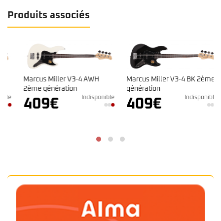
Produits associés
Marcus Miller V3-4 AWH
Marcus Miller V3-4 BK 2ème
2ème génération
génération
e
Indisponible
Indisponible
409
€
409
€