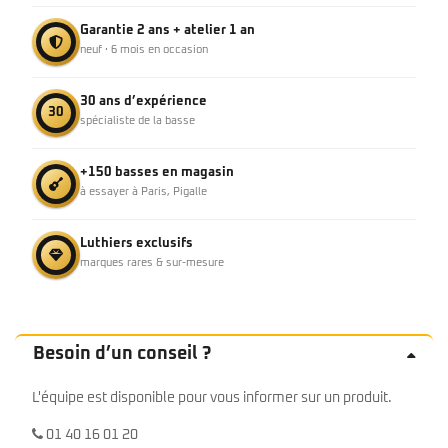
Garantie 2 ans + atelier 1 an
neuf · 6 mois en occasion
30 ans d’expérience
30
spécialiste de la basse
+150 basses en magasin
à essayer à Paris, Pigalle
Luthiers exclusifs
marques rares & sur-mesure
Besoin d’un conseil ?
L'équipe est disponible pour vous informer sur un produit.
01 40 16 01 20