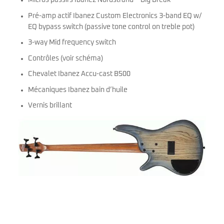
Micros passifs Ibanez Nordstrand™ Big Break
Pré-amp actif Ibanez Custom Electronics 3-band EQ w/
EQ bypass switch (passive tone control on treble pot)
3-way Mid frequency switch
Contrôles (voir schéma)
Chevalet Ibanez Accu-cast B500
Mécaniques Ibanez bain d’huile
Vernis brillant