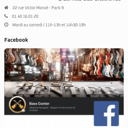
22 rue Victor Massé - Paris 9
01 40 16 01 20
Mardi au samedi / 11h-13h et 14h30-19h
Facebook