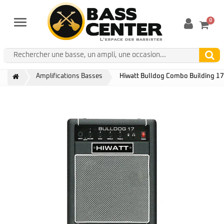
0
Menu
Amplifications Basses
Hiwatt Bulldog Combo Building 1