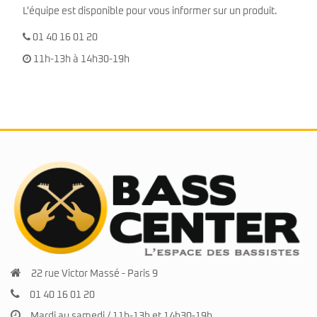
L'équipe est disponible pour vous informer sur un produit.
01 40 16 01 20
11h-13h à 14h30-19h
22 rue Victor Massé - Paris 9
01 40 16 01 20
Mardi au samedi / 11h-13h et 14h30-19h