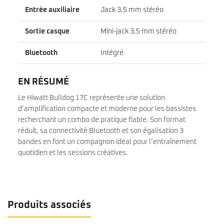
Entrée auxiliaire
Jack 3,5 mm stéréo
Sortie casque
Mini-jack 3,5 mm stéréo
Bluetooth
Intégré
EN RÉSUMÉ
Le Hiwatt Bulldog 17C représente une solution
d’amplification compacte et moderne pour les bassistes
recherchant un combo de pratique fiable. Son format
réduit, sa connectivité Bluetooth et son égalisation 3
bandes en font un compagnon idéal pour l’entraînement
quotidien et les sessions créatives.
Produits associés