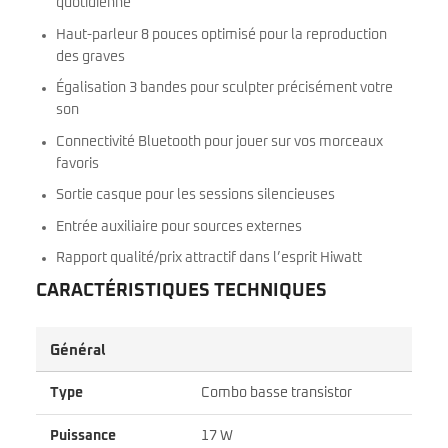
quotidienne
Haut-parleur 8 pouces optimisé pour la reproduction
des graves
Égalisation 3 bandes pour sculpter précisément votre
son
Connectivité Bluetooth pour jouer sur vos morceaux
favoris
Sortie casque pour les sessions silencieuses
Entrée auxiliaire pour sources externes
Rapport qualité/prix attractif dans l’esprit Hiwatt
CARACTÉRISTIQUES TECHNIQUES
Général
Type
Combo basse transistor
Puissance
17 W