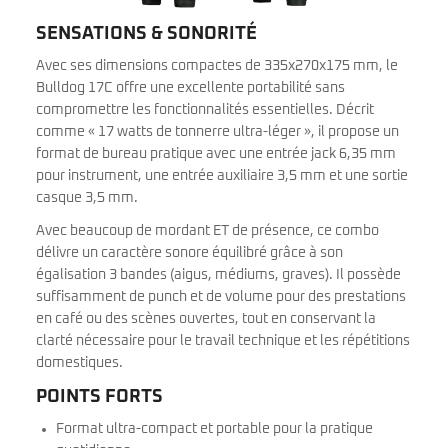
SENSATIONS & SONORITÉ
Avec ses dimensions compactes de 335x270x175 mm, le
Bulldog 17C offre une excellente portabilité sans
compromettre les fonctionnalités essentielles. Décrit
comme « 17 watts de tonnerre ultra-léger », il propose un
format de bureau pratique avec une entrée jack 6,35 mm
pour instrument, une entrée auxiliaire 3,5 mm et une sortie
casque 3,5 mm.
Avec beaucoup de mordant ET de présence, ce combo
délivre un caractère sonore équilibré grâce à son
égalisation 3 bandes (aigus, médiums, graves). Il possède
suffisamment de punch et de volume pour des prestations
en café ou des scènes ouvertes, tout en conservant la
clarté nécessaire pour le travail technique et les répétitions
domestiques.
POINTS FORTS
Format ultra-compact et portable pour la pratique