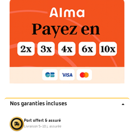
Nos garanties incluses
Port offert & assuré
Livraison 5–10 j, assurée