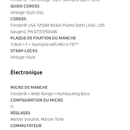
GUIDE-CORDES
Vintage-Style Disc
CORDES
Fender® USA 7250M Nickel Plated Steel (.045-.105
Gauges), PN 0737250406
PLAQUE DE FIXATION DU MANCHE
3-Bolt « F » Stamped with Micro-Tilt™
STRAP-LOCKS
Vintage-Style
Électronique
MICRO DE MANCHE
Fender® « Wide Range » Humbucking Bass
CONFIGURATION DU MICRO
H
RÉGLAGES
Master Volume, Master Tone
COMMUTATEUR