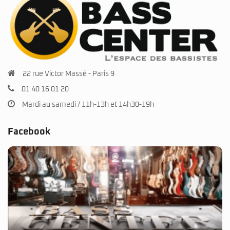
22 rue Victor Massé - Paris 9
01 40 16 01 20
Mardi au samedi / 11h-13h et 14h30-19h
Facebook