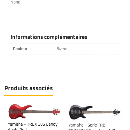
None
Informations complémentaires
Couleur
Blanc
Produits associés
Yamaha – TRBX 305 Candy
Yamaha – Serie TRB –
Apple Red