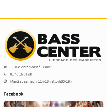
22 rue Victor Massé - Paris 9
01 40 16 01 20
Mardi au samedi / 11h-13h et 14h30-19h
Facebook