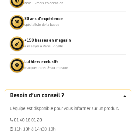
neuf · 6 mois en occasion
30 ans d’expérience
30
spécialiste de la basse
+150 basses en magasin
à essayer à Paris, Pigalle
Luthiers exclusifs
marques rares & sur-mesure
Besoin d’un conseil ?
L'équipe est disponible pour vous informer sur un produit.
01 40 16 01 20
11h-13h à 14h30-19h