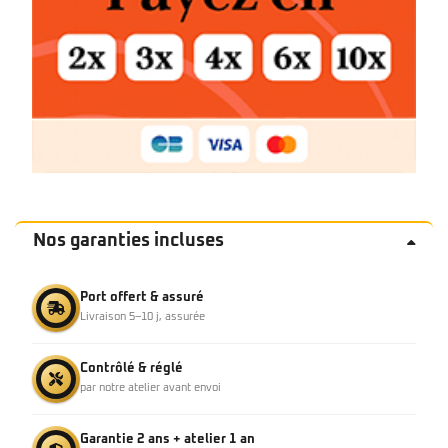
Nos garanties incluses
Port offert & assuré
Livraison 5–10 j, assurée
Contrôlé & réglé
par notre atelier avant envoi
Garantie 2 ans + atelier 1 an