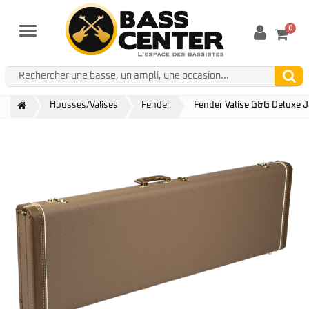
0
Menu
Housses/Valises
Fender
Fender Valise G&G Deluxe 