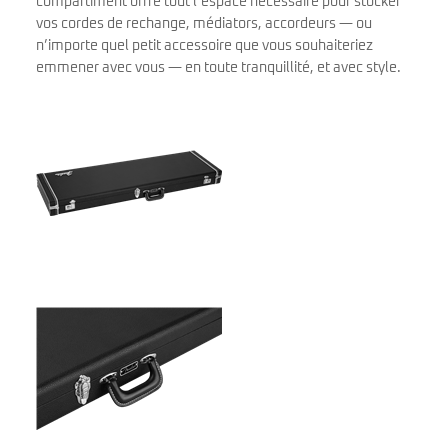
compartiment offre tout l’espace nécessaire pour stocker
vos cordes de rechange, médiators, accordeurs — ou
n’importe quel petit accessoire que vous souhaiteriez
emmener avec vous — en toute tranquillité, et avec style.