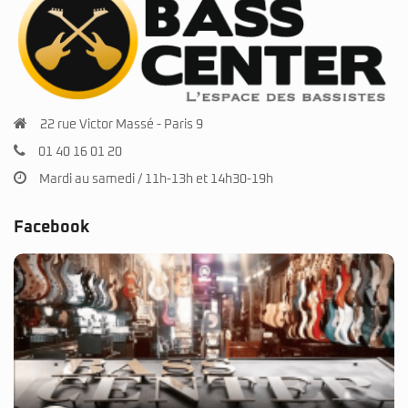
22 rue Victor Massé - Paris 9
01 40 16 01 20
Mardi au samedi / 11h-13h et 14h30-19h
Facebook