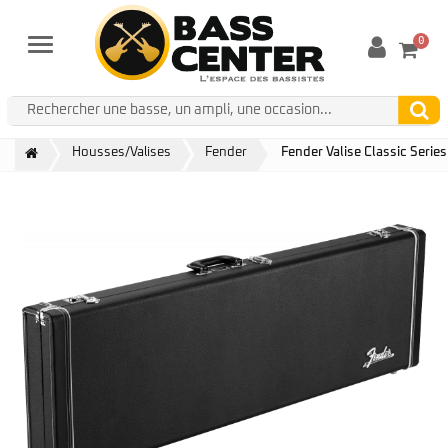
0
Menu
Housses/Valises
Fender
Fender Valise Classic Serie