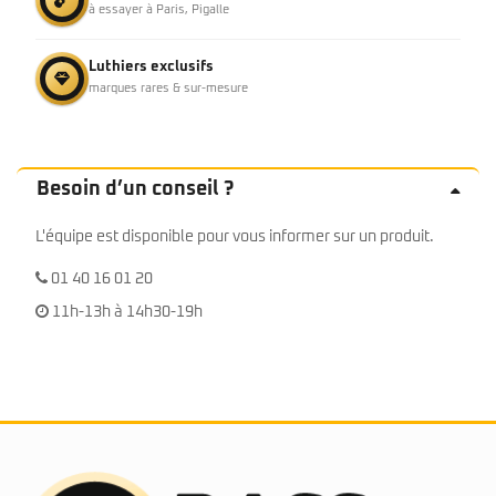
à essayer à Paris, Pigalle
Luthiers exclusifs
marques rares & sur-mesure
Besoin d’un conseil ?
L'équipe est disponible pour vous informer sur un produit.
01 40 16 01 20
11h-13h à 14h30-19h