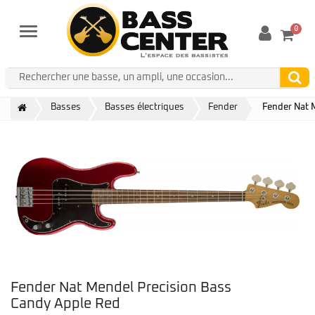
0
Menu
Basses
Basses électriques
Fender
Fender Nat 
Fender Nat Mendel Precision Bass
Candy Apple Red