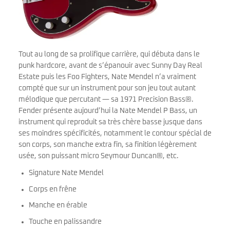
Tout au long de sa prolifique carrière, qui débuta dans le
punk hardcore, avant de s’épanouir avec Sunny Day Real
Estate puis les Foo Fighters, Nate Mendel n’a vraiment
compté que sur un instrument pour son jeu tout autant
mélodique que percutant — sa 1971 Precision Bass®.
Fender présente aujourd’hui la Nate Mendel P Bass, un
instrument qui reproduit sa très chère basse jusque dans
ses moindres spécificités, notamment le contour spécial de
son corps, son manche extra fin, sa finition légèrement
usée, son puissant micro Seymour Duncan®, etc.
Signature Nate Mendel
Corps en frêne
Manche en érable
Touche en palissandre