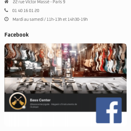
22 rue Victor Massé - Paris 9
01 40 16 01 20
Mardi au samedi / 11h-13h et 14h30-19h
Facebook