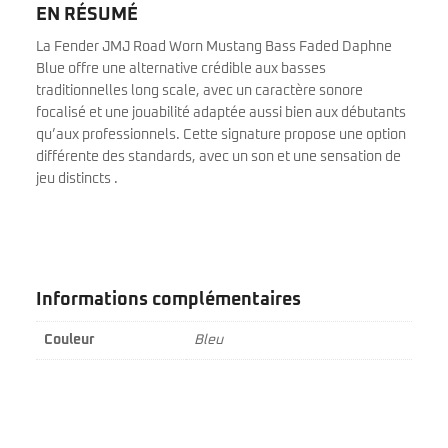
EN RÉSUMÉ
La Fender JMJ Road Worn Mustang Bass Faded Daphne
Blue offre une alternative crédible aux basses
traditionnelles long scale, avec un caractère sonore
focalisé et une jouabilité adaptée aussi bien aux débutants
qu’aux professionnels. Cette signature propose une option
différente des standards, avec un son et une sensation de
jeu distincts .
Informations complémentaires
Couleur
Bleu