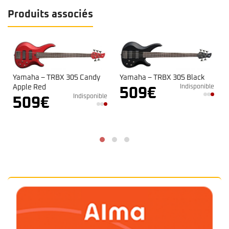
Produits associés
Yamaha – TRBX 305 Black
Yamaha – TRBX 305 White
Indisponible
Indisponible
509
€
509
€
le