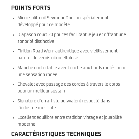
POINTS FORTS
Micro split-coil Seymour Duncan spécialement
développé pour ce modèle
Diapason court 30 pouces facilitant le jeu et offrant une
sonorité distinctive
Finition Road Worn authentique avec vieillissement
naturel du vernis nitrocellulose
Manche confortable avec touche aux bords roulés pour
une sensation rodée
Chevalet avec passage des cordes à travers le corps
pour un meilleur sustain
Signature d’un artiste polyvalent respecté dans
l’industrie musicale
Excellent équilibre entre tradition vintage et jouabilité
moderne
CARACTÉRISTIQUES TECHNIQUES