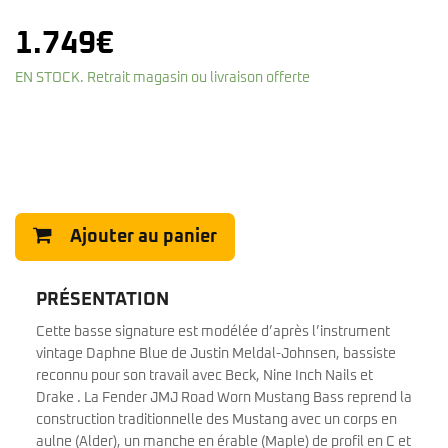
1.749
€
EN STOCK. Retrait magasin ou livraison offerte
Ajouter au panier
PRÉSENTATION
Cette basse signature est modélée d’après l’instrument
vintage Daphne Blue de Justin Meldal-Johnsen, bassiste
reconnu pour son travail avec Beck, Nine Inch Nails et
Drake . La Fender JMJ Road Worn Mustang Bass reprend la
construction traditionnelle des Mustang avec un corps en
aulne (Alder), un manche en érable (Maple) de profil en C et