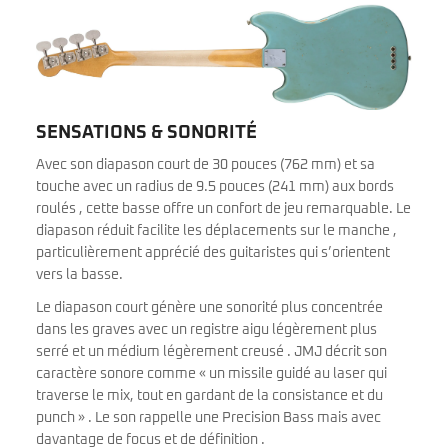
SENSATIONS & SONORITÉ
Avec son diapason court de 30 pouces (762 mm) et sa
touche avec un radius de 9.5 pouces (241 mm) aux bords
roulés , cette basse offre un confort de jeu remarquable. Le
diapason réduit facilite les déplacements sur le manche ,
particulièrement apprécié des guitaristes qui s’orientent
vers la basse.
Le diapason court génère une sonorité plus concentrée
dans les graves avec un registre aigu légèrement plus
serré et un médium légèrement creusé . JMJ décrit son
caractère sonore comme « un missile guidé au laser qui
traverse le mix, tout en gardant de la consistance et du
punch » . Le son rappelle une Precision Bass mais avec
davantage de focus et de définition .