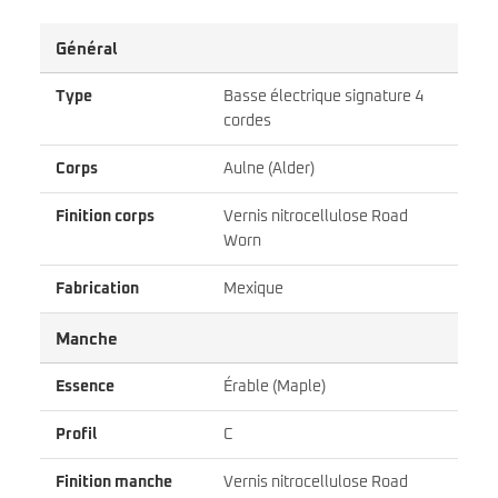
Général
Type
Basse électrique signature 4
cordes
Corps
Aulne (Alder)
Finition corps
Vernis nitrocellulose Road
Worn
Fabrication
Mexique
Manche
Essence
Érable (Maple)
Profil
C
Finition manche
Vernis nitrocellulose Road