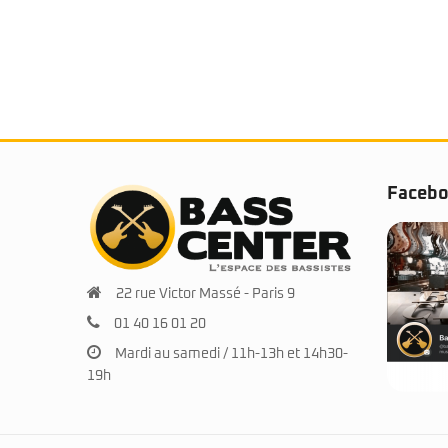
Faceb
22 rue Victor Massé - Paris 9
01 40 16 01 20
Mardi au samedi / 11h-13h et 14h30-
19h