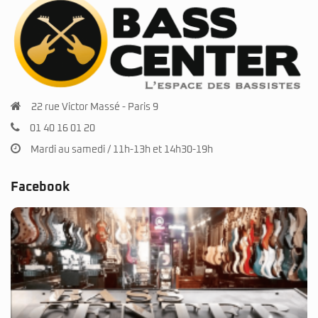
22 rue Victor Massé - Paris 9
01 40 16 01 20
Mardi au samedi / 11h-13h et 14h30-19h
Facebook