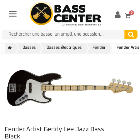
0
Menu
Basses
Basses électriques
Fender
Fender Artis
Fender Artist Geddy Lee Jazz Bass
Black