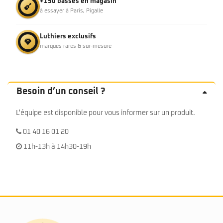
+150 basses en magasin
à essayer à Paris, Pigalle
Luthiers exclusifs
marques rares & sur-mesure
Besoin d’un conseil ?
L'équipe est disponible pour vous informer sur un produit.
01 40 16 01 20
11h-13h à 14h30-19h