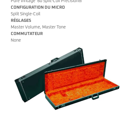
Pure Vintage ’60 Split-Coil Precision®
CONFIGURATION DU MICRO
Split Single-Coil
RÉGLAGES
Master Volume, Master Tone
COMMUTATEUR
None