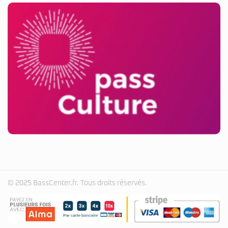
© 2025 BassCenter.fr. Tous droits réservés.