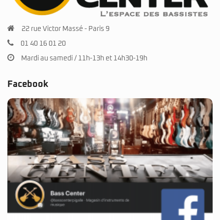
22 rue Victor Massé - Paris 9
01 40 16 01 20
Mardi au samedi / 11h-13h et 14h30-19h
Facebook