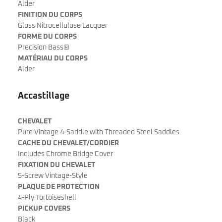
Alder
FINITION DU CORPS
Gloss Nitrocellulose Lacquer
FORME DU CORPS
Precision Bass®
MATÉRIAU DU CORPS
Alder
Accastillage
CHEVALET
Pure Vintage 4-Saddle with Threaded Steel Saddles
CACHE DU CHEVALET/CORDIER
Includes Chrome Bridge Cover
FIXATION DU CHEVALET
5-Screw Vintage-Style
PLAQUE DE PROTECTION
4-Ply Tortoiseshell
PICKUP COVERS
Black