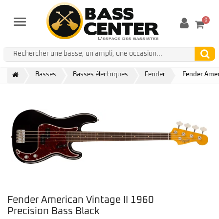
0
Menu
Basses
Basses électriques
Fender
Fender Ameri
Fender American Vintage II 1960
Precision Bass Black