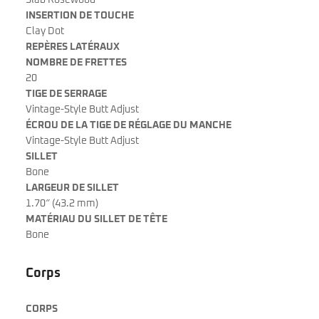
Slab Rosewood
INSERTION DE TOUCHE
Clay Dot
REPÈRES LATÉRAUX
NOMBRE DE FRETTES
20
TIGE DE SERRAGE
Vintage-Style Butt Adjust
ÉCROU DE LA TIGE DE RÉGLAGE DU MANCHE
Vintage-Style Butt Adjust
SILLET
Bone
LARGEUR DE SILLET
1.70″ (43.2 mm)
MATÉRIAU DU SILLET DE TÊTE
Bone
Corps
CORPS