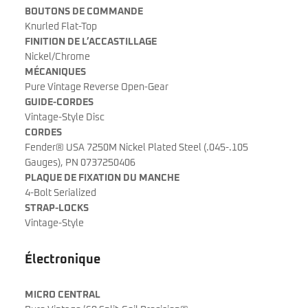
BOUTONS DE COMMANDE
Knurled Flat-Top
FINITION DE L’ACCASTILLAGE
Nickel/Chrome
MÉCANIQUES
Pure Vintage Reverse Open-Gear
GUIDE-CORDES
Vintage-Style Disc
CORDES
Fender® USA 7250M Nickel Plated Steel (.045-.105
Gauges), PN 0737250406
PLAQUE DE FIXATION DU MANCHE
4-Bolt Serialized
STRAP-LOCKS
Vintage-Style
Électronique
MICRO CENTRAL