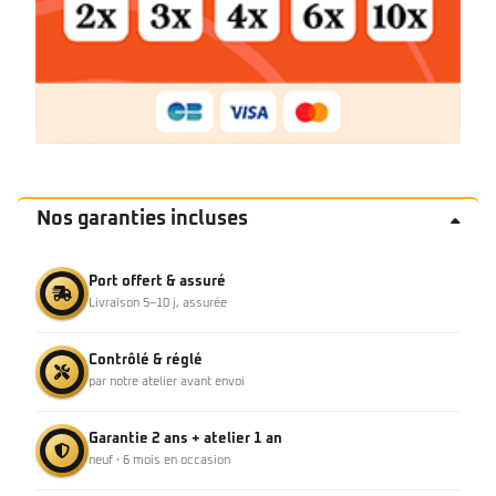
Nos garanties incluses
Port offert & assuré
Livraison 5–10 j, assurée
Contrôlé & réglé
par notre atelier avant envoi
Garantie 2 ans + atelier 1 an
neuf · 6 mois en occasion