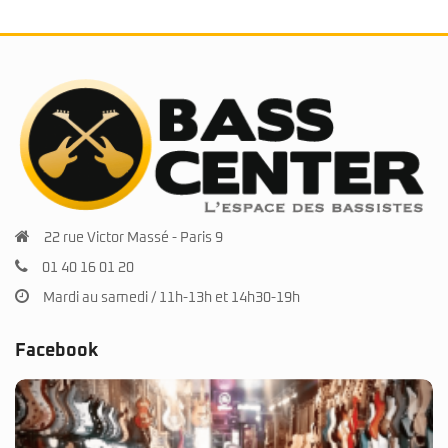
22 rue Victor Massé - Paris 9
01 40 16 01 20
Mardi au samedi / 11h-13h et 14h30-19h
Facebook