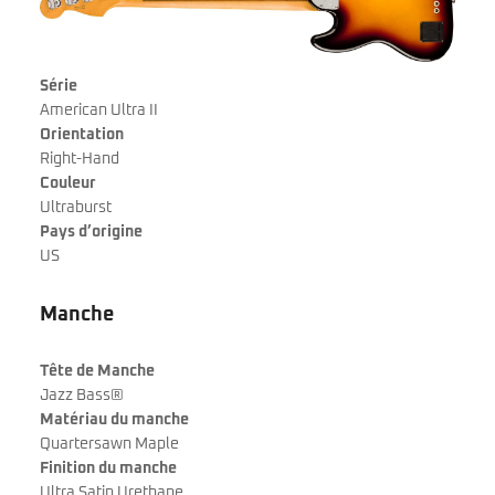
Série
American Ultra II
Orientation
Right-Hand
Couleur
Ultraburst
Pays d’origine
US
Manche
Tête de Manche
Jazz Bass®
Matériau du manche
Quartersawn Maple
Finition du manche
Ultra Satin Urethane