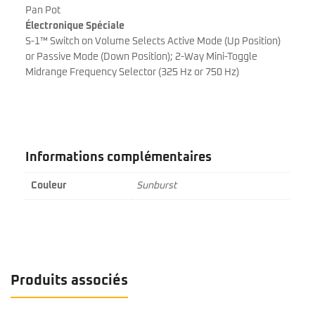
Pan Pot
Électronique Spéciale
S-1™ Switch on Volume Selects Active Mode (Up Position)
or Passive Mode (Down Position); 2-Way Mini-Toggle
Midrange Frequency Selector (325 Hz or 750 Hz)
Informations complémentaires
Couleur
Sunburst
Produits associés