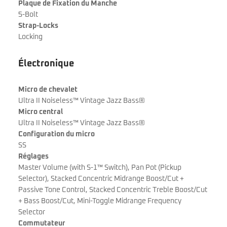
Plaque de Fixation du Manche
5-Bolt
Strap-Locks
Locking
Électronique
Micro de chevalet
Ultra II Noiseless™ Vintage Jazz Bass®
Micro central
Ultra II Noiseless™ Vintage Jazz Bass®
Configuration du micro
SS
Réglages
Master Volume (with S-1™ Switch), Pan Pot (Pickup
Selector), Stacked Concentric Midrange Boost/Cut +
Passive Tone Control, Stacked Concentric Treble Boost/Cut
+ Bass Boost/Cut, Mini-Toggle Midrange Frequency
Selector
Commutateur