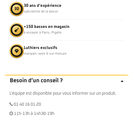
30 ans d’expérience
30
spécialiste de la basse
+150 basses en magasin
à essayer à Paris, Pigalle
Luthiers exclusifs
marques rares & sur-mesure
Besoin d’un conseil ?
L'équipe est disponible pour vous informer sur un produit.
01 40 16 01 20
11h-13h à 14h30-19h