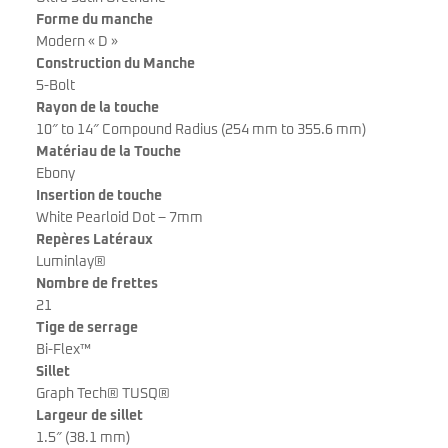
Forme du manche
Modern « D »
Construction du Manche
5-Bolt
Rayon de la touche
10″ to 14″ Compound Radius (254 mm to 355.6 mm)
Matériau de la Touche
Ebony
Insertion de touche
White Pearloid Dot – 7mm
Repères Latéraux
Luminlay®
Nombre de frettes
21
Tige de serrage
Bi-Flex™
Sillet
Graph Tech® TUSQ®
Largeur de sillet
1.5″ (38.1 mm)