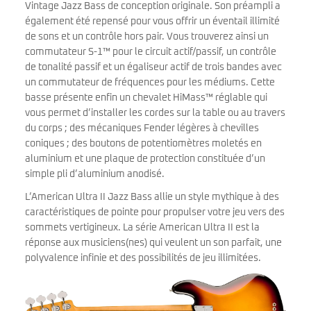
Vintage Jazz Bass de conception originale. Son préampli a
également été repensé pour vous offrir un éventail illimité
de sons et un contrôle hors pair. Vous trouverez ainsi un
commutateur S-1™ pour le circuit actif/passif, un contrôle
de tonalité passif et un égaliseur actif de trois bandes avec
un commutateur de fréquences pour les médiums. Cette
basse présente enfin un chevalet HiMass™ réglable qui
vous permet d’installer les cordes sur la table ou au travers
du corps ; des mécaniques Fender légères à chevilles
coniques ; des boutons de potentiomètres moletés en
aluminium et une plaque de protection constituée d’un
simple pli d’aluminium anodisé.
L’American Ultra II Jazz Bass allie un style mythique à des
caractéristiques de pointe pour propulser votre jeu vers des
sommets vertigineux. La série American Ultra II est la
réponse aux musiciens(nes) qui veulent un son parfait, une
polyvalence infinie et des possibilités de jeu illimitées.