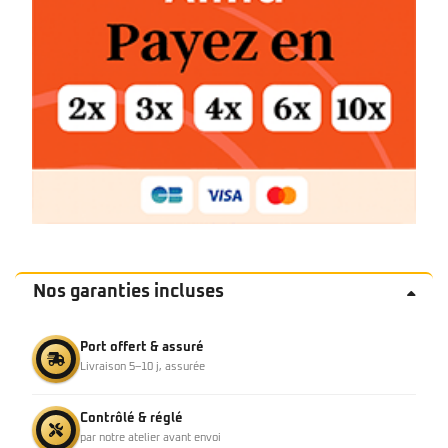
Nos garanties incluses
Port offert & assuré
Livraison 5–10 j, assurée
Contrôlé & réglé
par notre atelier avant envoi