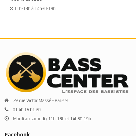
11h-13h à 14h30-19h
22 rue Victor Massé - Paris 9
01 40 16 01 20
Mardi au samedi / 11h-13h et 14h30-19h
Facebook