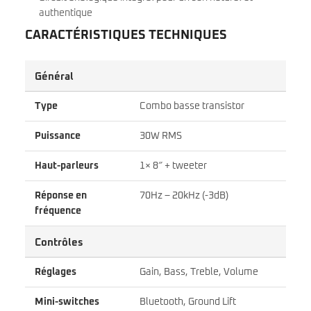
authentique
CARACTÉRISTIQUES TECHNIQUES
Général
Type
Combo basse transistor
Puissance
30W RMS
Haut-parleurs
1× 8″ + tweeter
Réponse en
70Hz – 20kHz (-3dB)
fréquence
Contrôles
Réglages
Gain, Bass, Treble, Volume
Mini-switches
Bluetooth, Ground Lift