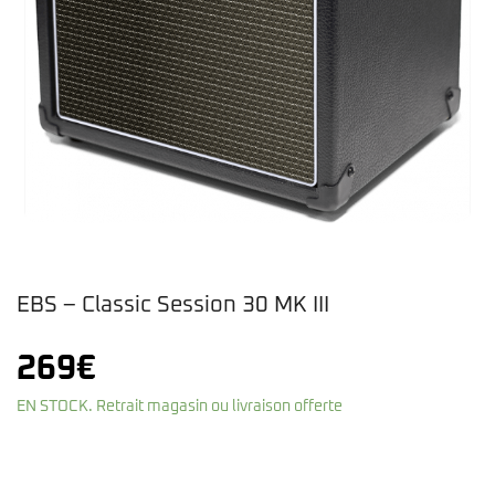
EBS – Classic Session 30 MK III
269
€
EN STOCK. Retrait magasin ou livraison offerte