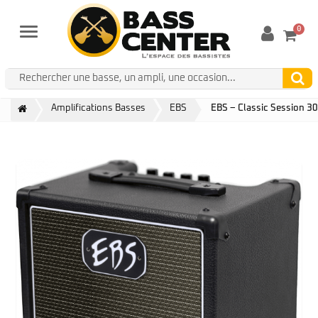
0
Menu
Amplifications Basses
EBS
EBS – Classic Session 30