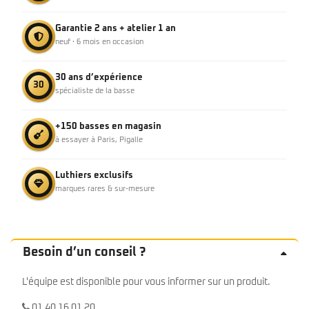
Garantie 2 ans + atelier 1 an
neuf · 6 mois en occasion
30 ans d’expérience
30
spécialiste de la basse
+150 basses en magasin
à essayer à Paris, Pigalle
Luthiers exclusifs
marques rares & sur-mesure
Besoin d’un conseil ?
L'équipe est disponible pour vous informer sur un produit.
01 40 16 01 20