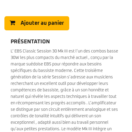
Ajouter au panier
PRÉSENTATION
L’ EBS Classic Session 30 Mk III est l’un des combos basse
30W les plus compacts du marché actuel , conçu par la
marque suédoise EBS pour répondre aux besoins
spécifiques du bassiste moderne. Cette troisième
génération de la série Session s’adresse aux musiciens
recherchant un excellent outil pour développer leurs
compétences de bassiste, grâce à un son honnête et
naturel qui révèle les aspects techniques à travailler tout
en récompensant les progrès accomplis . L’amplificateur
se distingue par son circuit entièrement analogique et ses
contrôles de tonalité intuitifs qui délivrent un son
exceptionnel , adapté aussi bien au travail personnel
qu’aux petites prestations. Le modèle Mk III intègre un