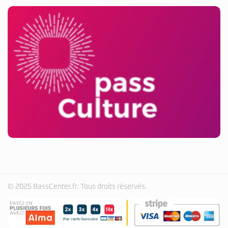
© 2025 BassCenter.fr. Tous droits réservés.