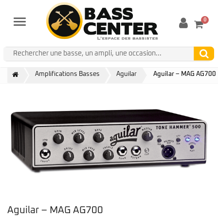
0
Menu
Amplifications Basses
Aguilar
Aguilar – MAG AG700
Aguilar – MAG AG700