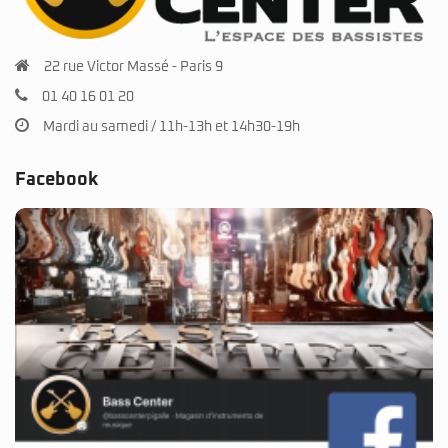
22 rue Victor Massé - Paris 9
01 40 16 01 20
Mardi au samedi / 11h-13h et 14h30-19h
Facebook