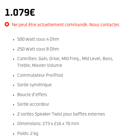
1.079
€
Ne peut être actuellement commandé. Nous contacter.
500 Watt sous 4 Ohm
250 Watt sous 8 Ohm
Contrôles: Gain, Drive, Mid Freq., Mid Level, Bass,
Treble, Master Volume
Commutateur Pre/Post
Sortie symétrique
Boucle d’effets
Sortie accordeur
2 sorties Speaker Twist pour baffles externes
Dimensions: 273 x 216 x 70 mm
Poids: 2 kg