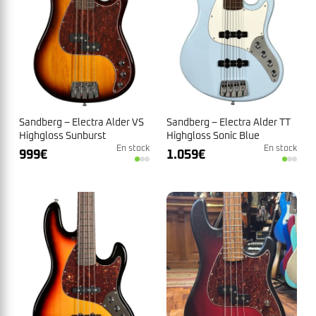
Sandberg – Electra Alder VS
Sandberg – Electra Alder TT
Highgloss Sunburst
Highgloss Sonic Blue
En stock
En stock
999
€
1.059
€