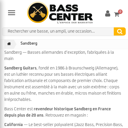
0
Menu
Sandberg
Sandberg — Basses allemandes d’exception, fabriquées à la
main
Sandberg Guitars
, fondé en 1986 à Braunschweig (Allemagne),
est un luthier reconnu pour ses basses électriques alliant
fabrication artisanale et composants de premier choix. Chaque
instrument est assemblé à la main avec un soin extrême : corps
en aulne ou frêne, manches en érable, micros maison et finitions
irréprochables.
Bass Center est
revendeur historique Sandberg en France
depuis plus de 20 ans
. Retrouvez en magasin :
California
— Le best-seller polyvalent (Jazz Bass, Precision Bass,