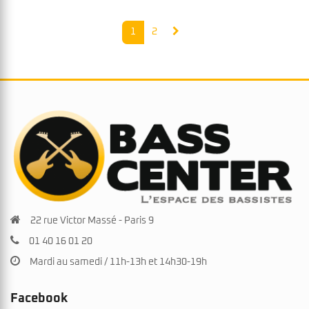
1
2
22 rue Victor Massé - Paris 9
01 40 16 01 20
Mardi au samedi / 11h-13h et 14h30-19h
Facebook