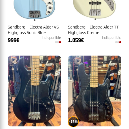
Sandberg – Electra Alder VS
Sandberg – Electra Alder TT
Highgloss Sonic Blue
Highgloss Creme
Indisponible
Indisponible
999
€
1.059
€
15%