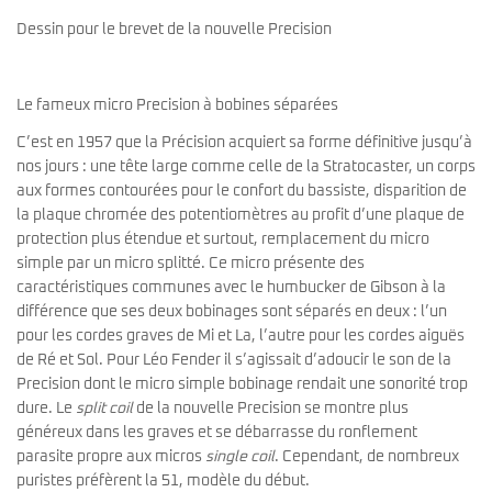
Dessin pour le brevet de la nouvelle Precision
Le fameux micro Precision à bobines séparées
C’est en 1957 que la Précision acquiert sa forme définitive jusqu’à
nos jours : une tête large comme celle de la Stratocaster, un corps
aux formes contourées pour le confort du bassiste, disparition de
la plaque chromée des potentiomètres au profit d’une plaque de
protection plus étendue et surtout, remplacement du micro
simple par un micro splitté. Ce micro présente des
caractéristiques communes avec le humbucker de Gibson à la
différence que ses deux bobinages sont séparés en deux : l’un
pour les cordes graves de Mi et La, l’autre pour les cordes aiguës
de Ré et Sol. Pour Léo Fender il s’agissait d’adoucir le son de la
Precision dont le micro simple bobinage rendait une sonorité trop
dure. Le
split coil
de la nouvelle Precision se montre plus
généreux dans les graves et se débarrasse du ronflement
parasite propre aux micros
single coil
. Cependant, de nombreux
puristes préfèrent la 51, modèle du début.