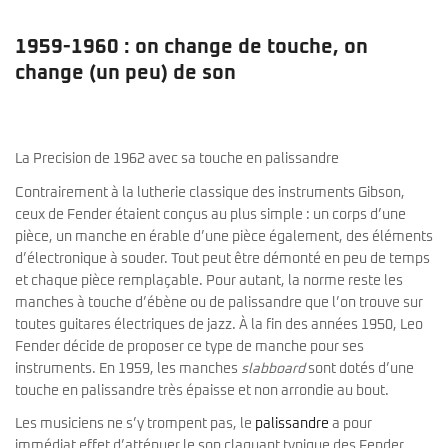
1959-1960 : on change de touche, on
change (un peu) de son
La Precision de 1962 avec sa touche en palissandre
Contrairement à la lutherie classique des instruments Gibson,
ceux de Fender étaient conçus au plus simple : un corps d’une
pièce, un manche en érable d’une pièce également, des éléments
d’électronique à souder. Tout peut être démonté en peu de temps
et chaque pièce remplaçable. Pour autant, la norme reste les
manches à touche d’ébène ou de palissandre que l’on trouve sur
toutes guitares électriques de jazz. À la fin des années 1950, Leo
Fender décide de proposer ce type de manche pour ses
instruments. En 1959, les manches
slabboard
sont dotés d’une
touche en palissandre très épaisse et non arrondie au bout.
Les musiciens ne s’y trompent pas, le
palissandre
a pour
immédiat effet d’atténuer le son claquant typique des Fender,