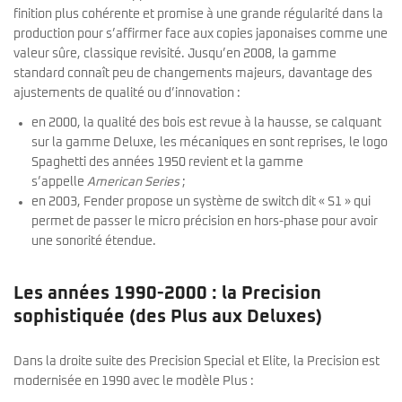
finition plus cohérente et promise à une grande régularité dans la
production pour s’affirmer face aux copies japonaises comme une
valeur sûre, classique revisité. Jusqu’en 2008, la gamme
standard connaît peu de changements majeurs, davantage des
ajustements de qualité ou d’innovation :
en 2000, la qualité des bois est revue à la hausse, se calquant
sur la gamme Deluxe, les mécaniques en sont reprises, le logo
Spaghetti des années 1950 revient et la gamme
s’appelle
American Series
;
en 2003, Fender propose un système de switch dit « S1 » qui
permet de passer le micro précision en hors-phase pour avoir
une sonorité étendue.
Les années 1990-2000 : la Precision
sophistiquée (des Plus aux Deluxes)
Dans la droite suite des Precision Special et Elite, la Precision est
modernisée en 1990 avec le modèle Plus :