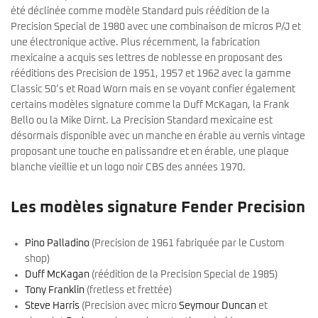
été déclinée comme modèle Standard puis réédition de la
Precision Special de 1980 avec une combinaison de micros P/J et
une électronique active. Plus récemment, la fabrication
mexicaine a acquis ses lettres de noblesse en proposant des
rééditions des Precision de 1951, 1957 et 1962 avec la gamme
Classic 50’s et Road Worn mais en se voyant confier également
certains modèles signature comme la Duff McKagan, la Frank
Bello ou la Mike Dirnt. La Precision Standard mexicaine est
désormais disponible avec un manche en érable au vernis vintage
proposant une touche en palissandre et en érable, une plaque
blanche vieillie et un logo noir CBS des années 1970.
Les modèles signature Fender Precision
Pino Palladino
(Precision de 1961 fabriquée par le Custom
shop)
Duff McKagan
(réédition de la Precision Special de 1985)
Tony Franklin
(fretless et frettée)
Steve Harris
(Precision avec micro
Seymour Duncan
et