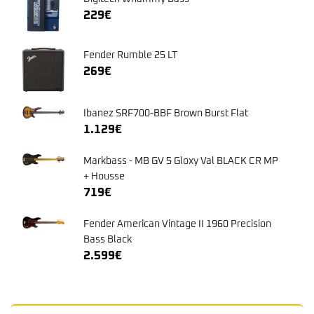
229
€
Fender Rumble 25 LT
269
€
Ibanez SRF700-BBF Brown Burst Flat
1.129
€
Markbass - MB GV 5 Gloxy Val BLACK CR MP
+ Housse
719
€
Fender American Vintage II 1960 Precision
Bass Black
2.599
€