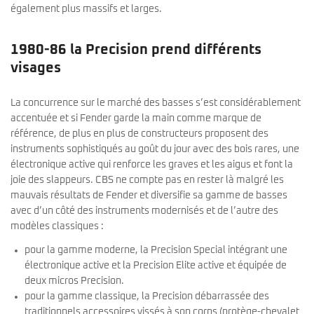
également plus massifs et larges.
1980-86 la Precision prend différents
visages
La concurrence sur le marché des basses s’est considérablement
accentuée et si Fender garde la main comme marque de
référence, de plus en plus de constructeurs proposent des
instruments sophistiqués au goût du jour avec des bois rares, une
électronique active qui renforce les graves et les aigus et font la
joie des slappeurs. CBS ne compte pas en rester là malgré les
mauvais résultats de Fender et diversifie sa gamme de basses
avec d’un côté des instruments modernisés et de l’autre des
modèles classiques :
pour la gamme moderne, la Precision Special intégrant une
électronique active et la Precision Elite active et équipée de
deux micros Precision.
pour la gamme classique, la Precision débarrassée des
traditionnels accessoires vissés à son corps (protège-chevalet