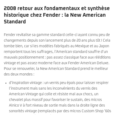
2008 retour aux fondamentaux et synthèse
historique chez Fender : la New American
Standard
Fender revitalise sa gamme standard celle-ci ayant connu peu de
changements depuis son lancement plus de 20 ans plus tôt ! Cela
tombe bien, car si les modèles fabriqués au Mexique et au Japon
remportent tous les suffrages, l’American standard souffre d’un
mauvais positionnement : pas assez classique face aux rééditions
vintage et pas assez moderne face aux Fender American Deluxe.
Pour se renouveler, la New American Standard prend le meilleur
des deux mondes :
d’inspiration vintage : un vernis peu épais pour laisser respirer
l’instrument mais sans les inconvénients du vernis des
American Vintage qui colle et résiste mal aux chocs, un
chevalet plus massif pour favoriser le sustain, des micros
Alnico V à fort niveau de sortie mais dans la droite ligne des
sonorités vintage (remplacés par des micros Custom Shop ’60s