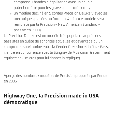
comprend 3 bandes d’égalisation avec un double
potentiomètre pour les graves et les médiums ;
un modèle décliné en 5 cordes Precision Deluxe V avec les
mécaniques placées au format « 4 + 1 » (ce modèle sera
remplacé par la Precision « New American Standard »
passive en 2008).
La Precision Deluxe est un modèle très populaire auprès des
bassistes en quête de sonorités actuelles et davantage qu’un
compromis survitaminé entre la Fender Precision et la Jazz Bass,
il entre en concurrence avec la Stingray de Musicman (récemment
équipée de 2 micros pour lui donner la réplique).
Aperçu des nombreux modèles de Precision proposés par Fender
en 2006
Highway One, la Precision made in USA
démocratique