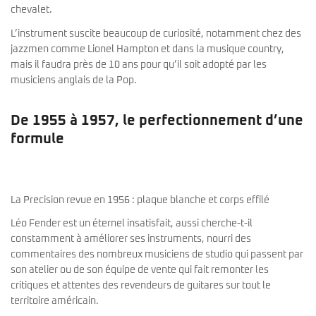
chevalet.
L’instrument suscite beaucoup de curiosité, notamment chez des
jazzmen comme Lionel Hampton et dans la musique country,
mais il faudra près de 10 ans pour qu’il soit adopté par les
musiciens anglais de la Pop.
De 1955 à 1957, le perfectionnement d’une
formule
La Precision revue en 1956 : plaque blanche et corps effilé
Léo Fender est un éternel insatisfait, aussi cherche-t-il
constamment à améliorer ses instruments, nourri des
commentaires des nombreux musiciens de studio qui passent par
son atelier ou de son équipe de vente qui fait remonter les
critiques et attentes des revendeurs de guitares sur tout le
territoire américain.