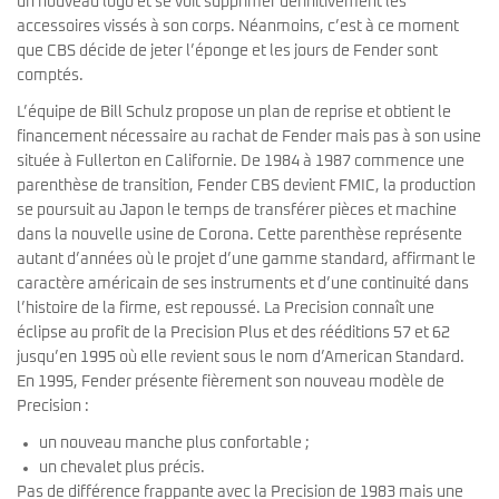
un nouveau logo et se voit supprimer définitivement les
accessoires vissés à son corps. Néanmoins, c’est à ce moment
que CBS décide de jeter l’éponge et les jours de Fender sont
comptés.
L’équipe de Bill Schulz propose un plan de reprise et obtient le
financement nécessaire au rachat de Fender mais pas à son usine
située à Fullerton en Californie. De 1984 à 1987 commence une
parenthèse de transition, Fender CBS devient FMIC, la production
se poursuit au Japon le temps de transférer pièces et machine
dans la nouvelle usine de Corona. Cette parenthèse représente
autant d’années où le projet d’une gamme standard, affirmant le
caractère américain de ses instruments et d’une continuité dans
l’histoire de la firme, est repoussé. La Precision connaît une
éclipse au profit de la Precision Plus et des rééditions 57 et 62
jusqu’en 1995 où elle revient sous le nom d’American Standard.
En 1995, Fender présente fièrement son nouveau modèle de
Precision :
un nouveau manche plus confortable ;
un chevalet plus précis.
Pas de différence frappante avec la Precision de 1983 mais une