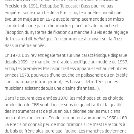
Precision de 1951. Rebaptisé Telecaster Bass pour ne pas
empiéter sur le marché de la Precision, le modèle connaît une
évolution majeure en 1972 avec le remplacement de son micro
simple bobinage par un humbucker placé près du manche et
l’adoption du système de fixation du manche à 3 vis et de réglage
du truss rod dit
bullet
que l’on commence à trouver sur la Jazz
Bass la même année.
En 1970, CBS revient également sur une caractéristique disparue
depuis 1959 : le manche en érable spécifique au modèle de 1957.
Enfin, les premières Precision fretless apparaissent au début des
années 1970, pourvues d’une touche en palissandre ou en érable
sans marquage (étrangement, les basses défrettées par les
musiciens existent depuis une dizaine d’années…).
Dans le courant des années 1970, les méthodes et les choix de
production de CBS vont dans le sens du quantitatif et la qualité
des instruments est de plus en plus décriée par les musiciens
pour qui les meilleures Fender remontent aux années 1950 et 60.
La Precision connaît peu de modifications si ce n’est le recours à
du bois de frêne plus lourd que l’aulne. Les manches deviennent