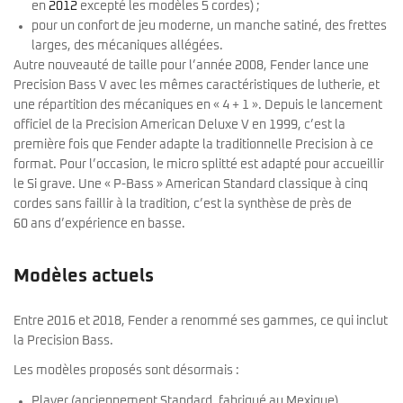
en
2012
excepté les modèles 5 cordes) ;
pour un confort de jeu moderne, un manche satiné, des frettes
larges, des mécaniques allégées.
Autre nouveauté de taille pour l’année 2008, Fender lance une
Precision Bass V avec les mêmes caractéristiques de lutherie, et
une répartition des mécaniques en « 4 + 1 ». Depuis le lancement
officiel de la Precision American Deluxe V en 1999, c’est la
première fois que Fender adapte la traditionnelle Precision à ce
format. Pour l’occasion, le micro splitté est adapté pour accueillir
le Si grave. Une « P-Bass » American Standard classique à cinq
cordes sans faillir à la tradition, c’est la synthèse de près de
60 ans d’expérience en basse.
Modèles actuels
Entre 2016 et 2018, Fender a renommé ses gammes, ce qui inclut
la Precision Bass.
Les modèles proposés sont désormais :
Player (anciennement Standard, fabriqué au Mexique)