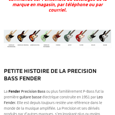
marque en magasin, par téléphone ou par
courriel.
PETITE HISTOIRE DE LA PRECISION
BASS FENDER
La
Fender
Precision Bass
ou plus familièrement P-Bass fut la
première
guitare basse
électrique construite en 1951 par
Leo
Fender
. Elle est depuis toujours restée une référence dans le
monde de la musique amplifiée. La Precision et ses dérivés
produits par d’autres marques, s’en inspirant plus ou moins