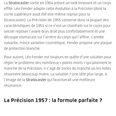
La
Stratocaster
sortie en 1954 arbore un look innovant et un corps
effilé. Léo Fender adapte cette évolution à la Précision (dont la
corne supérieure avait été elle-même reprise pour la
Stratocaster). La Précision de 1955 conserve donc la plupart des
caractéristiques de 1951 si ce n’est un chanfrein sur le corps pour
laisser reposer l’avant-bras droit plus confortablement et une
découpe stomacale sur l’arrière du corps qui l’affine. L’année
suivante, mince variation cosmétique, Fender propose une plaque
de protection blanche.
Pour autant, Léo Fender est toujours en quête d’une solution pour
régler le problème des nombreux « points morts » qui jalonnent le
manche de la Précision. Il s’agit de zones du manche où les notes
résonnent beaucoup moins. La solution ? Une tête plus large, à
l’image de la
Stratocaster
qui favoriserait une meilleure
résonance.
La Précision 1957 : la formule parfaite ?