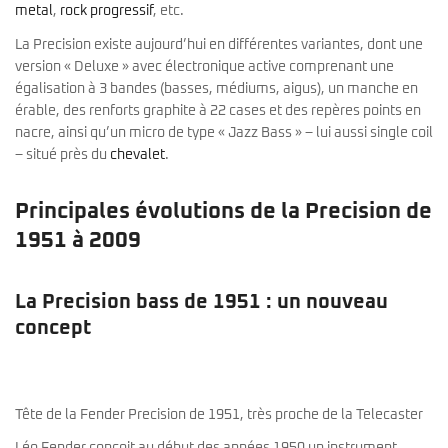
metal
,
rock progressif
, etc.
La Precision existe aujourd’hui en différentes variantes, dont une
version « Deluxe » avec électronique active comprenant une
égalisation à 3 bandes (basses, médiums, aigus), un manche en
érable, des renforts graphite à 22 cases et des repères points en
nacre, ainsi qu’un micro de type « Jazz Bass » – lui aussi single coil
– situé près du
chevalet
.
Principales évolutions de la Precision de
1951 à 2009
La Precision bass de 1951 : un nouveau
concept
Tête de la Fender Precision de 1951, très proche de la Telecaster