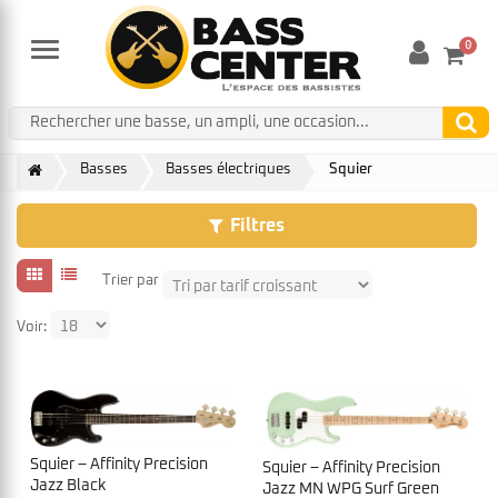
0
Menu
Basses
Basses électriques
Squier
Filtres
Trier par
Voir:
Squier – Affinity Precision
Squier – Affinity Precision
Jazz Black
Jazz MN WPG Surf Green