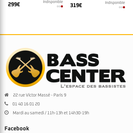
Indisponible
Indisponible
299
€
319
€
22 rue Victor Massé - Paris 9
01 40 16 01 20
Mardi au samedi / 11h-13h et 14h30-19h
Facebook