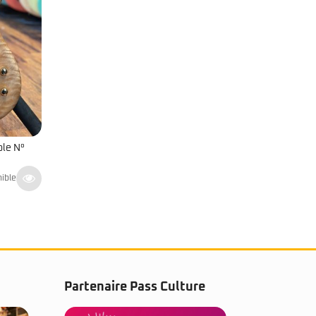
ple N°
nible
Partenaire Pass Culture