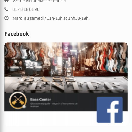
22 rue Victor Massé - Paris 9
01 40 16 01 20
Mardi au samedi / 11h-13h et 14h30-19h
Facebook