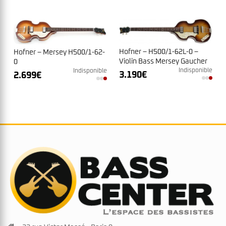
Hofner – H500/1-62L-0 –
Hofner – Mersey H500/1-62-
Violin Bass Mersey Gaucher
0
Indisponible
Indisponible
3.190
€
2.699
€